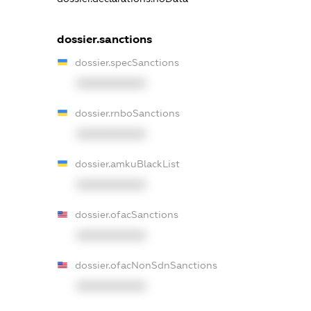
dossier.sanctions
dossier.specSanctions
XXXXXXXXXX
dossier.rnboSanctions
XXXXXXXXXX
dossier.amkuBlackList
XXXXXXXXXX
dossier.ofacSanctions
XXXXXXXXXX
dossier.ofacNonSdnSanctions
XXXXXXXXXX