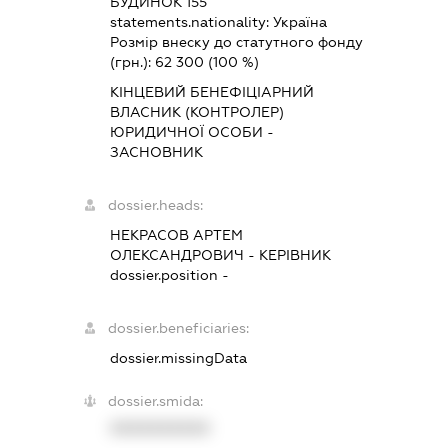
БУДИНОК 155
statements.nationality:
Україна
Розмір внеску до статутного фонду
(грн.):
62 300
(100 %)
КІНЦЕВИЙ БЕНЕФІЦІАРНИЙ
ВЛАСНИК (КОНТРОЛЕР)
ЮРИДИЧНОЇ ОСОБИ -
ЗАСНОВНИК
dossier.heads:
НЕКРАСОВ АРТЕМ
ОЛЕКСАНДРОВИЧ
-
КЕРІВНИК
dossier.position -
dossier.beneficiaries:
dossier.missingData
dossier.smida:
XXXXXXXXXX