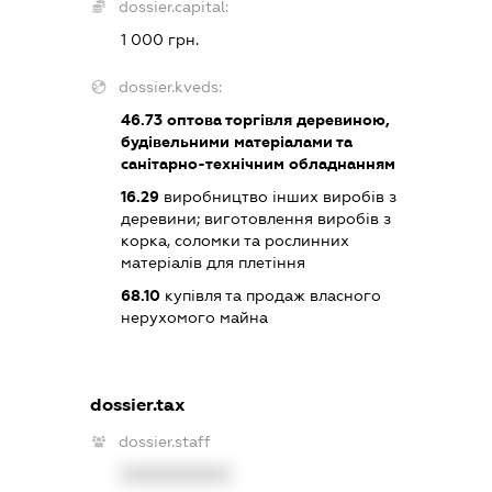
dossier.capital:
1 000 грн.
dossier.kveds:
46.73
оптова торгівля деревиною,
будівельними матеріалами та
санітарно-технічним обладнанням
16.29
виробництво інших виробів з
деревини; виготовлення виробів з
корка, соломки та рослинних
матеріалів для плетіння
68.10
купівля та продаж власного
нерухомого майна
dossier.tax
dossier.staff
XXXXXXXXXX