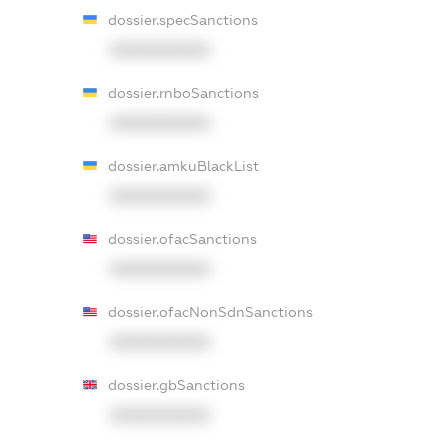
dossier.specSanctions
XXXXXXXXXX
dossier.rnboSanctions
XXXXXXXXXX
dossier.amkuBlackList
XXXXXXXXXX
dossier.ofacSanctions
XXXXXXXXXX
dossier.ofacNonSdnSanctions
XXXXXXXXXX
dossier.gbSanctions
XXXXXXXXXX