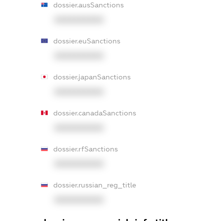
dossier.ausSanctions
XXXXXXXXXX
dossier.euSanctions
XXXXXXXXXX
dossier.japanSanctions
XXXXXXXXXX
dossier.canadaSanctions
XXXXXXXXXX
dossier.rfSanctions
XXXXXXXXXX
dossier.russian_reg_title
XXXXXXXXXX