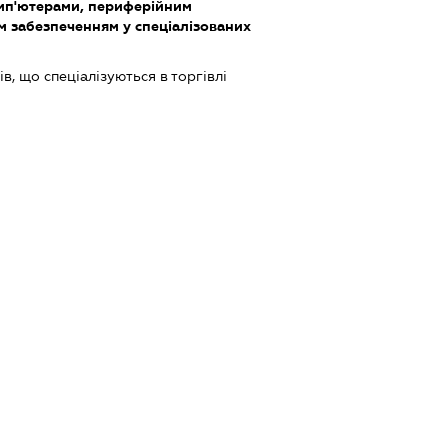
омп'ютерами, периферійним
м забезпеченням у спеціалізованих
в, що спеціалізуються в торгівлі