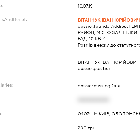
e:
10.07.19
ersAndBenef:
ВІТАНЧУК ІВАН ЮРІЙОВИ
dossier.founderAddress
ТЕРН
РАЙОН, МІСТО ЗАЛІЩИКИ
БУД. 10 КВ. 4
Розмір внеску до статутног
ВІТАНЧУК ІВАН ЮРІЙОВИЧ
dossier.position -
iaries:
dossier.missingData
XXXXXXXXXX
s:
04074, М.КИЇВ, ОБОЛОНСЬ
200 грн.