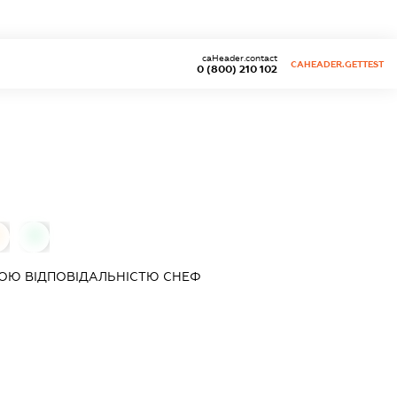
caHeader.contact
CAHEADER.GETTEST
0 (800) 210 102
0
ОЮ ВІДПОВІДАЛЬНІСТЮ
СНЕФ