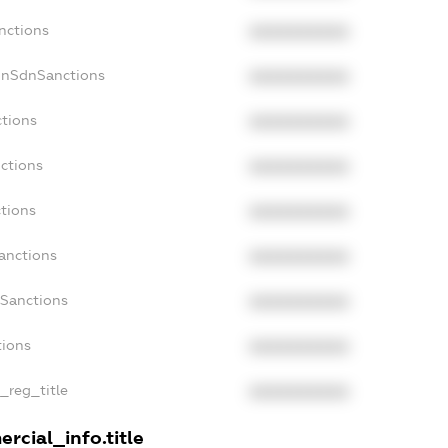
nctions
XXXXXXXXXX
onSdnSanctions
XXXXXXXXXX
ctions
XXXXXXXXXX
ctions
XXXXXXXXXX
ctions
XXXXXXXXXX
anctions
XXXXXXXXXX
aSanctions
XXXXXXXXXX
tions
XXXXXXXXXX
n_reg_title
XXXXXXXXXX
rcial_info.title