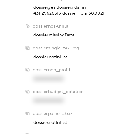
dossier.yes
dossier.ndsInn
431129626516
dossier.from 30.09.21
dossier.ndsAnnul
dossier.missingData
dossier.single_tax_reg
dossier.notInList
dossier.non_profit
XXXXXXXXXX
dossier.budget_dotation
XXXXXXXXXX
dossier.palne_akciz
dossier.notInList