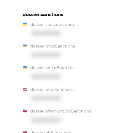
dossier.sanctions
dossier.specSanctions
XXXXXXXXXX
dossier.rnboSanctions
XXXXXXXXXX
dossier.amkuBlackList
XXXXXXXXXX
dossier.ofacSanctions
XXXXXXXXXX
dossier.ofacNonSdnSanctions
XXXXXXXXXX
dossier.gbSanctions