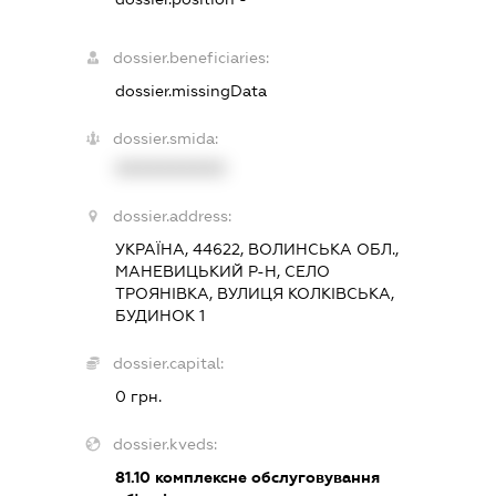
dossier.beneficiaries:
dossier.missingData
dossier.smida:
XXXXXXXXXX
dossier.address:
УКРАЇНА, 44622, ВОЛИНСЬКА ОБЛ.,
МАНЕВИЦЬКИЙ Р-Н, СЕЛО
ТРОЯНІВКА, ВУЛИЦЯ КОЛКІВСЬКА,
БУДИНОК 1
dossier.capital:
0 грн.
dossier.kveds:
81.10
комплексне обслуговування