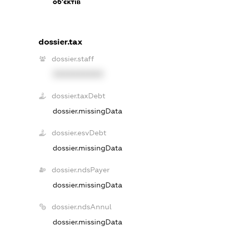
об'єктів
dossier.tax
dossier.staff
XXXXXXXXXX
dossier.taxDebt
dossier.missingData
dossier.esvDebt
dossier.missingData
dossier.ndsPayer
dossier.missingData
dossier.ndsAnnul
dossier.missingData