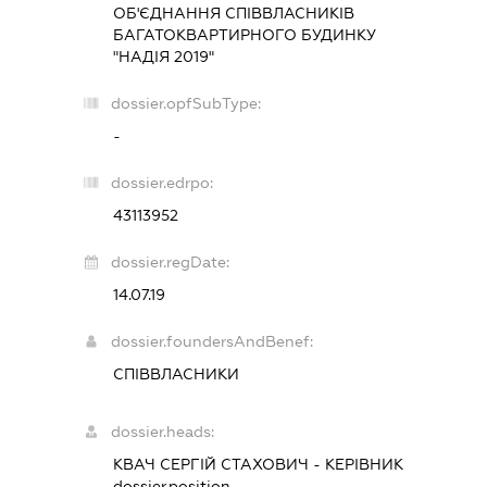
ОБ'ЄДНАННЯ СПІВВЛАСНИКІВ
БАГАТОКВАРТИРНОГО БУДИНКУ
"НАДІЯ 2019"
dossier.opfSubType:
-
dossier.edrpo:
43113952
dossier.regDate:
14.07.19
dossier.foundersAndBenef:
СПІВВЛАСНИКИ
dossier.heads:
КВАЧ СЕРГІЙ СТАХОВИЧ
-
КЕРІВНИК
dossier.position -