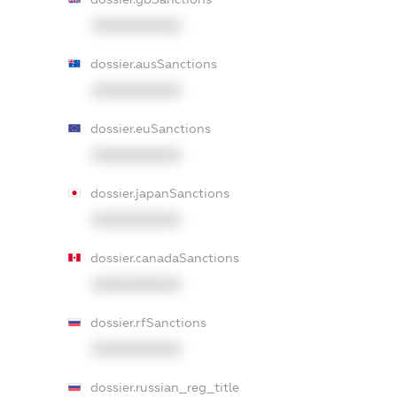
XXXXXXXXXX
dossier.ausSanctions
XXXXXXXXXX
dossier.euSanctions
XXXXXXXXXX
dossier.japanSanctions
XXXXXXXXXX
dossier.canadaSanctions
XXXXXXXXXX
dossier.rfSanctions
XXXXXXXXXX
dossier.russian_reg_title