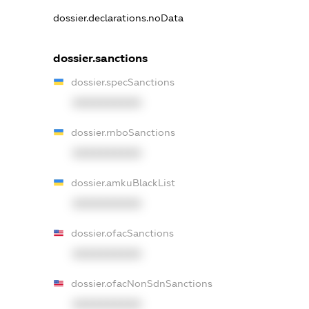
dossier.declarations.noData
dossier.sanctions
dossier.specSanctions
XXXXXXXXXX
dossier.rnboSanctions
XXXXXXXXXX
dossier.amkuBlackList
XXXXXXXXXX
dossier.ofacSanctions
XXXXXXXXXX
dossier.ofacNonSdnSanctions
XXXXXXXXXX