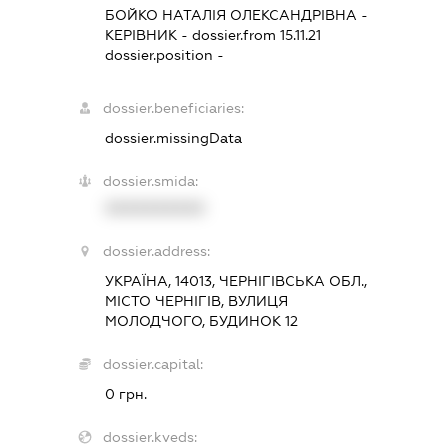
БОЙКО НАТАЛІЯ ОЛЕКСАНДРІВНА
-
КЕРІВНИК
- dossier.from 15.11.21
dossier.position -
dossier.beneficiaries:
dossier.missingData
dossier.smida:
XXXXXXXXXX
dossier.address:
УКРАЇНА, 14013, ЧЕРНІГІВСЬКА ОБЛ.,
МІСТО ЧЕРНІГІВ, ВУЛИЦЯ
МОЛОДЧОГО, БУДИНОК 12
dossier.capital:
0 грн.
dossier.kveds: