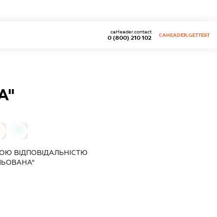
caHeader.contact
CAHEADER.GETTEST
0 (800) 210 102
А"
0
0
ОЮ ВІДПОВІДАЛЬНІСТЮ
ЛЬОВАНА"