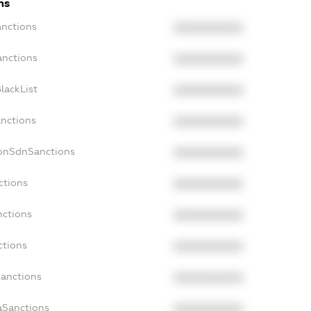
ns
anctions
XXXXXXXXXX
anctions
XXXXXXXXXX
lackList
XXXXXXXXXX
anctions
XXXXXXXXXX
NonSdnSanctions
XXXXXXXXXX
ctions
XXXXXXXXXX
nctions
XXXXXXXXXX
ctions
XXXXXXXXXX
Sanctions
XXXXXXXXXX
aSanctions
XXXXXXXXXX