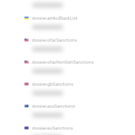
XXXXXXXXXX
dossier.amkuBlackList
XXXXXXXXXX
dossier.ofacSanctions
XXXXXXXXXX
dossier.ofacNonSdnSanctions
XXXXXXXXXX
dossier.gbSanctions
XXXXXXXXXX
dossier.ausSanctions
XXXXXXXXXX
dossier.euSanctions