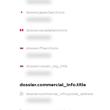
XXXXXXXXXX
dossier.japanSanctions
XXXXXXXXXX
dossier.canadaSanctions
XXXXXXXXXX
dossier.rfSanctions
XXXXXXXXXX
dossier.russian_reg_title
XXXXXXXXXX
dossier.commercial_info.title
dossier.commercial_info.postal_address
XXXXXXXXXX