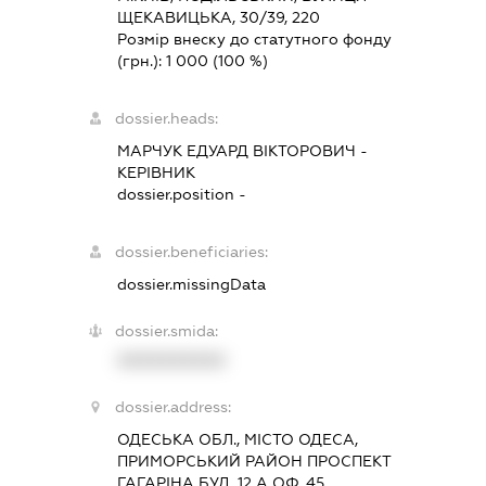
ЩЕКАВИЦЬКА, 30/39, 220
Розмір внеску до статутного фонду
(грн.):
1 000
(100 %)
dossier.heads:
МАРЧУК ЕДУАРД ВІКТОРОВИЧ
-
КЕРІВНИК
dossier.position -
dossier.beneficiaries:
dossier.missingData
dossier.smida:
XXXXXXXXXX
dossier.address:
ОДЕСЬКА ОБЛ., МІСТО ОДЕСА,
ПРИМОРСЬКИЙ РАЙОН ПРОСПЕКТ
ГАГАРІНА БУД. 12 А ОФ. 45