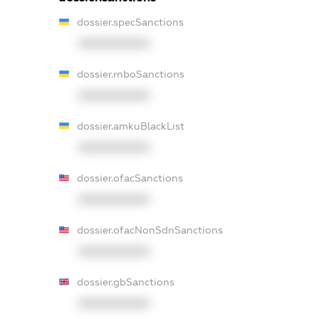
dossier.specSanctions
XXXXXXXXXX
dossier.rnboSanctions
XXXXXXXXXX
dossier.amkuBlackList
XXXXXXXXXX
dossier.ofacSanctions
XXXXXXXXXX
dossier.ofacNonSdnSanctions
XXXXXXXXXX
dossier.gbSanctions
XXXXXXXXXX