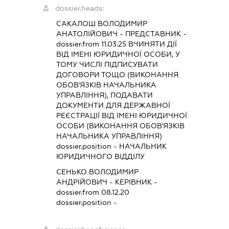
dossier.heads:
САКАЛОШ ВОЛОДИМИР
АНАТОЛІЙОВИЧ
-
ПРЕДСТАВНИК
-
dossier.from 11.03.25
ВЧИНЯТИ ДІЇ
ВІД ІМЕНІ ЮРИДИЧНОЇ ОСОБИ, У
ТОМУ ЧИСЛІ ПІДПИСУВАТИ
ДОГОВОРИ ТОЩО (ВИКОНАННЯ
ОБОВ'ЯЗКІВ НАЧАЛЬНИКА
УПРАВЛІННЯ), ПОДАВАТИ
ДОКУМЕНТИ ДЛЯ ДЕРЖАВНОЇ
РЕЄСТРАЦІЇ ВІД ІМЕНІ ЮРИДИЧНОЇ
ОСОБИ (ВИКОНАННЯ ОБОВ'ЯЗКІВ
НАЧАЛЬНИКА УПРАВЛІННЯ)
dossier.position - НАЧАЛЬНИК
ЮРИДИЧНОГО ВІДДІЛУ
СЕНЬКО ВОЛОДИМИР
АНДРІЙОВИЧ
-
КЕРІВНИК
-
dossier.from 08.12.20
dossier.position -