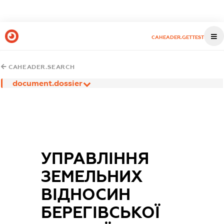
CAHEADER.GETTEST
CAHEADER.SEARCH
document.dossier
УПРАВЛІННЯ
ЗЕМЕЛЬНИХ
ВІДНОСИН
БЕРЕГІВСЬКОЇ