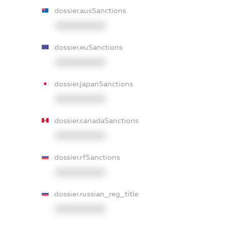
dossier.ausSanctions
XXXXXXXXXX
dossier.euSanctions
XXXXXXXXXX
dossier.japanSanctions
XXXXXXXXXX
dossier.canadaSanctions
XXXXXXXXXX
dossier.rfSanctions
XXXXXXXXXX
dossier.russian_reg_title
XXXXXXXXXX