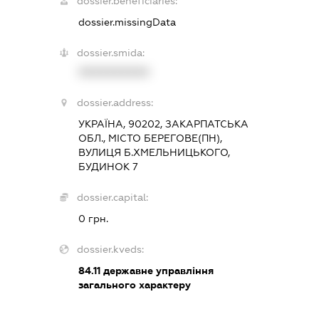
dossier.beneficiaries:
dossier.missingData
dossier.smida:
XXXXXXXXXX
dossier.address:
УКРАЇНА, 90202, ЗАКАРПАТСЬКА
ОБЛ., МІСТО БЕРЕГОВЕ(ПН),
ВУЛИЦЯ Б.ХМЕЛЬНИЦЬКОГО,
БУДИНОК 7
dossier.capital:
0 грн.
dossier.kveds:
84.11
державне управління
загального характеру