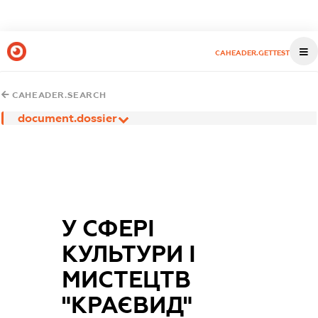
CAHEADER.GETTEST
CAHEADER.SEARCH
document.dossier
У СФЕРІ
КУЛЬТУРИ І
МИСТЕЦТВ
"КРАЄВИД"