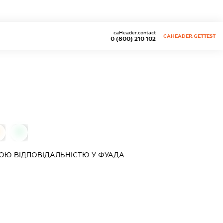
caHeader.contact
CAHEADER.GETTEST
0 (800) 210 102
0
ОЮ ВІДПОВІДАЛЬНІСТЮ
У ФУАДА