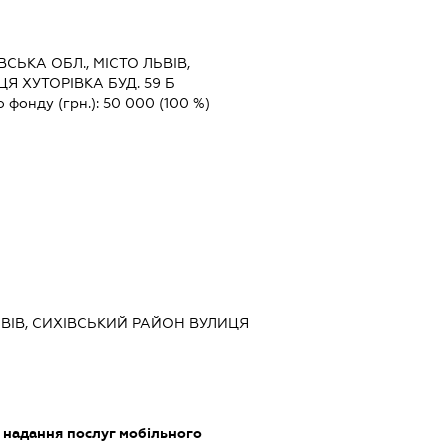
ВСЬКА ОБЛ., МІСТО ЛЬВІВ,
Я ХУТОРІВКА БУД. 59 Б
о фонду (грн.):
50 000
(100 %)
ЬВІВ, СИХІВСЬКИЙ РАЙОН ВУЛИЦЯ
, надання послуг мобільного