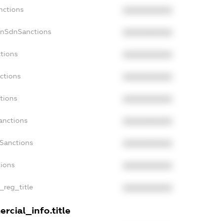
nctions
XXXXXXXXXX
onSdnSanctions
XXXXXXXXXX
ctions
XXXXXXXXXX
ctions
XXXXXXXXXX
tions
XXXXXXXXXX
anctions
XXXXXXXXXX
aSanctions
XXXXXXXXXX
tions
XXXXXXXXXX
n_reg_title
XXXXXXXXXX
rcial_info.title