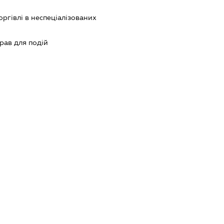
оргівлі в неспеціалізованих
рав для подій