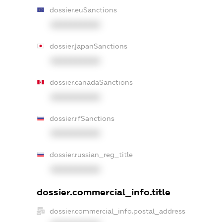
dossier.euSanctions
XXXXXXXXXX
dossier.japanSanctions
XXXXXXXXXX
dossier.canadaSanctions
XXXXXXXXXX
dossier.rfSanctions
XXXXXXXXXX
dossier.russian_reg_title
XXXXXXXXXX
dossier.commercial_info.title
dossier.commercial_info.postal_address