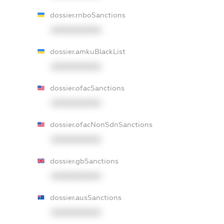
dossier.rnboSanctions
XXXXXXXXXX
dossier.amkuBlackList
XXXXXXXXXX
dossier.ofacSanctions
XXXXXXXXXX
dossier.ofacNonSdnSanctions
XXXXXXXXXX
dossier.gbSanctions
XXXXXXXXXX
dossier.ausSanctions
XXXXXXXXXX