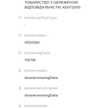
ТОВАРИСТВО З ОБМЕЖЕНОЮ
ВІДПОВІДАЛЬНІСТЮ
АЕНТ2005
dossier.opfSubType:
-
dossier.edrpo:
43120561
dossier.regDate:
17.07.19
dossier.heads:
dossier.missingData
dossier.beneficiaries:
dossier.missingData
dossier.smida: