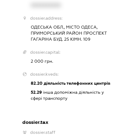
XXXXXXXXXX
dossier.address:
ОДЕСЬКА ОБЛ., МІСТО ОДЕСА,
ПРИМОРСЬКИЙ РАЙОН ПРОСПЕКТ
ГАГАРІНА БУД. 25 КІМН. 109
dossier.capital:
2 000 грн.
dossier.kveds:
82.20
діяльність телефонних центрів
52.29
інша допоміжна діяльність у
сфері транспорту
dossier.tax
dossier.staff