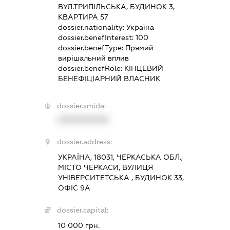
ВУЛ.ТРИПІЛЬСЬКА, БУДИНОК 3,
КВАРТИРА 57
dossier.nationality:
Україна
dossier.benefInterest:
100
dossier.benefType:
Прямий
вирішальний вплив
dossier.benefRole:
КІНЦЕВИЙ
БЕНЕФІЦІАРНИЙ ВЛАСНИК
dossier.smida:
XXXXXXXXXX
dossier.address:
УКРАЇНА, 18031, ЧЕРКАСЬКА ОБЛ.,
МІСТО ЧЕРКАСИ, ВУЛИЦЯ
УНІВЕРСИТЕТСЬКА , БУДИНОК 33,
ОФІС 9А
dossier.capital:
10 000 грн.