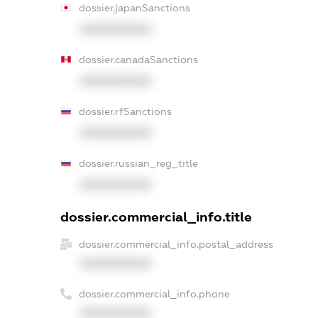
dossier.japanSanctions
XXXXXXXXXX
dossier.canadaSanctions
XXXXXXXXXX
dossier.rfSanctions
XXXXXXXXXX
dossier.russian_reg_title
XXXXXXXXXX
dossier.commercial_info.title
dossier.commercial_info.postal_address
XXXXXXXXXX
dossier.commercial_info.phone
XXXXXXXXXX