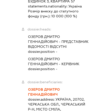
БУДИНОК 3, КВАРТИРА 57
statements.nationality:
Україна
Розмір внеску до статутного
фонду (грн.):
10 000
(100 %)
dossier.heads:
ОЗЕРОВ ДМИТРО
ГЕННАДІЙОВИЧ
-
ПРЕДСТАВНИК
ВІДОМОСТІ ВІДСУТНІ
dossier.position -
ОЗЕРОВ ДМИТРО
ГЕННАДІЙОВИЧ
-
КЕРІВНИК
dossier.position -
dossier.beneficiaries:
ОЗЕРОВ ДМИТРО
ГЕННАДІЙОВИЧ
dossier.address:
УКРАЇНА, 20702,
ЧЕРКАСЬКА ОБЛ., ЧЕРКАСЬКИЙ
Р-Н, МІСТО СМІЛА,