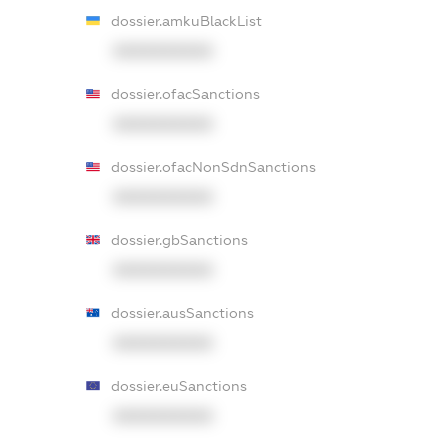
dossier.amkuBlackList
XXXXXXXXXX
dossier.ofacSanctions
XXXXXXXXXX
dossier.ofacNonSdnSanctions
XXXXXXXXXX
dossier.gbSanctions
XXXXXXXXXX
dossier.ausSanctions
XXXXXXXXXX
dossier.euSanctions
XXXXXXXXXX