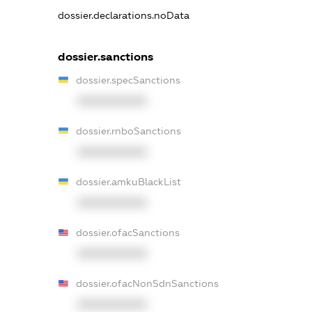
dossier.declarations.noData
dossier.sanctions
dossier.specSanctions
XXXXXXXXXX
dossier.rnboSanctions
XXXXXXXXXX
dossier.amkuBlackList
XXXXXXXXXX
dossier.ofacSanctions
XXXXXXXXXX
dossier.ofacNonSdnSanctions
XXXXXXXXXX