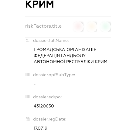
КРИМ
riskFactors.title
0
0
0
dossier.fullName:
ГРОМАДСЬКА ОРГАНІЗАЦІЯ
ФЕДЕРАЦІЯ ГАНДБОЛУ
АВТОНОМНОЇ РЕСПУБЛІКИ КРИМ
dossier.opfSubType:
-
dossier.edrpo:
43120650
dossier.regDate:
17.07.19