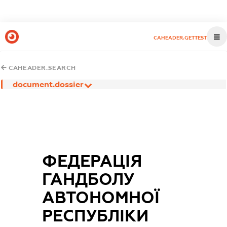
CAHEADER.GETTEST
CAHEADER.SEARCH
document.dossier
ФЕДЕРАЦІЯ
ГАНДБОЛУ
АВТОНОМНОЇ
РЕСПУБЛІКИ