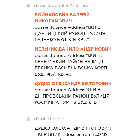
dossier.foundersAndBenef:
ВОЙНАЛОВИЧ ВАЛЕРІЙ
МИКОЛАЙОВИЧ
dossier.founderAddress
М.КИЇВ,
ДАРНИЦЬКИЙ РАЙОН ВУЛИЦЯ
РУДЕНКО БУД. 3-Б КВ. 72
МЕЛЬНИК ДАНИЛО АНДРІЙОВИЧ
dossier.founderAddress
М.КИЇВ,
ПЕЧЕРСЬКИЙ РАЙОН ВУЛИЦЯ
ВЕЛИКА ВАСИЛЬКІВСЬКА КОРП. 4
БУД. 145/1 КВ. 49
ДУДКО ОЛЕКСАНДР ВІКТОРОВИЧ
dossier.founderAddress
М.КИЇВ,
ДНІПРОВСЬКИЙ РАЙОН ВУЛИЦЯ
КОСМІЧНА ГУРТ. 8 БУД. 8-Б
dossier.heads:
ДУДКО ОЛЕКСАНДР ВІКТОРОВИЧ
-
КЕРІВНИК
- dossier.from 10.07.19