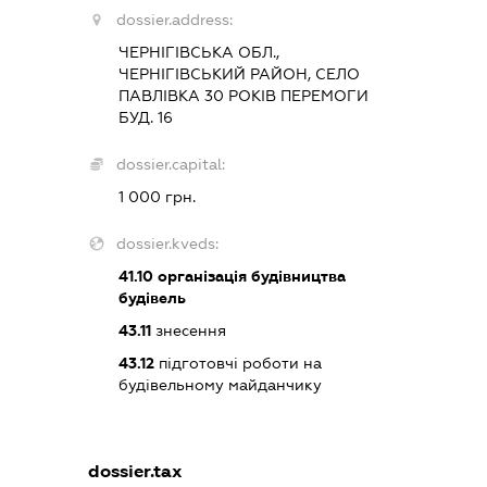
dossier.address:
ЧЕРНІГІВСЬКА ОБЛ.,
ЧЕРНІГІВСЬКИЙ РАЙОН, СЕЛО
ПАВЛІВКА 30 РОКІВ ПЕРЕМОГИ
БУД. 16
dossier.capital:
1 000 грн.
dossier.kveds:
41.10
організація будівництва
будівель
43.11
знесення
43.12
підготовчі роботи на
будівельному майданчику
dossier.tax