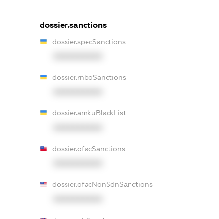
dossier.sanctions
dossier.specSanctions
XXXXXXXXXX
dossier.rnboSanctions
XXXXXXXXXX
dossier.amkuBlackList
XXXXXXXXXX
dossier.ofacSanctions
XXXXXXXXXX
dossier.ofacNonSdnSanctions
XXXXXXXXXX