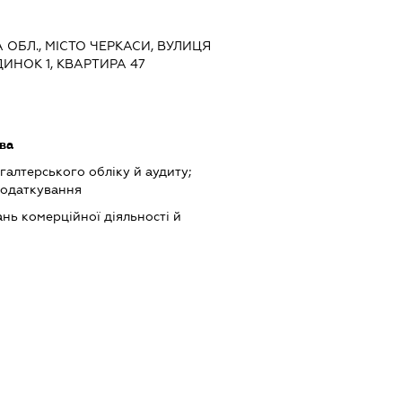
А ОБЛ., МІСТО ЧЕРКАСИ, ВУЛИЦЯ
ИНОК 1, КВАРТИРА 47
ава
хгалтерського обліку й аудиту;
податкування
нь комерційної діяльності й