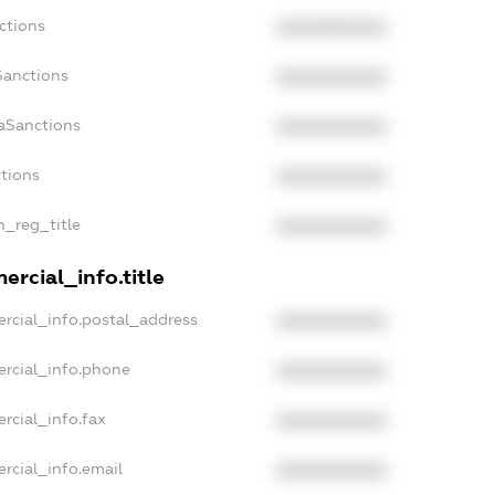
ctions
XXXXXXXXXX
Sanctions
XXXXXXXXXX
aSanctions
XXXXXXXXXX
ctions
XXXXXXXXXX
n_reg_title
XXXXXXXXXX
rcial_info.title
rcial_info.postal_address
XXXXXXXXXX
ercial_info.phone
XXXXXXXXXX
rcial_info.fax
XXXXXXXXXX
rcial_info.email
XXXXXXXXXX