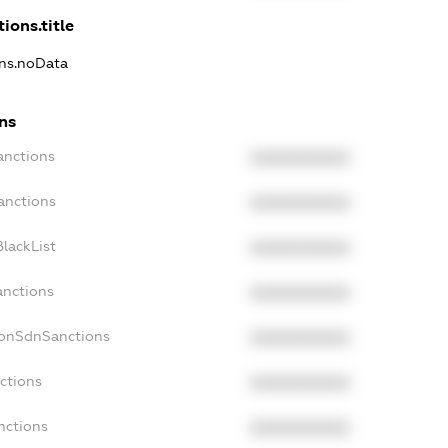
ions.title
ons.noData
ns
anctions
XXXXXXXXXX
anctions
XXXXXXXXXX
lackList
XXXXXXXXXX
anctions
XXXXXXXXXX
NonSdnSanctions
XXXXXXXXXX
ctions
XXXXXXXXXX
nctions
XXXXXXXXXX