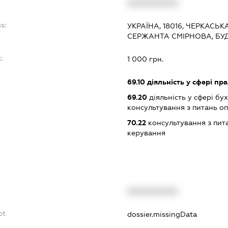
XXXXXXXXXX
s:
УКРАЇНА, 18016, ЧЕРКАСЬК
СЕРЖАНТА СМІРНОВА, БУД
:
1 000 грн.
69.10
діяльність у сфері пр
69.20
діяльність у сфері бу
консультування з питань о
70.22
консультування з пита
керування
XXXXXXXXXX
bt
dossier.missingData