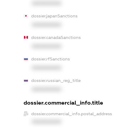
XXXXXXXXXX
dossier.japanSanctions
XXXXXXXXXX
dossier.canadaSanctions
XXXXXXXXXX
dossier.rfSanctions
XXXXXXXXXX
dossier.russian_reg_title
XXXXXXXXXX
dossier.commercial_info.title
dossier.commercial_info.postal_address
XXXXXXXXXX