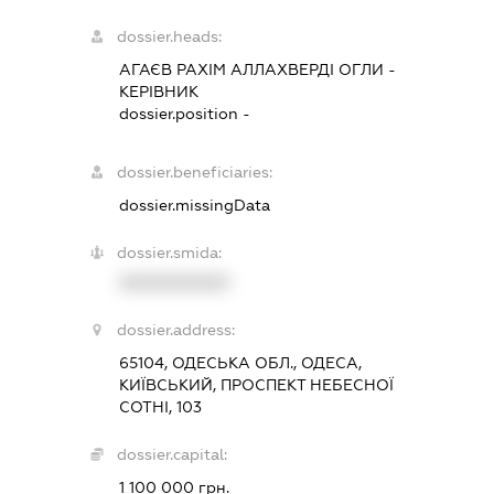
dossier.heads:
АГАЄВ РАХІМ АЛЛАХВЕРДІ ОГЛИ
-
КЕРІВНИК
dossier.position -
dossier.beneficiaries:
dossier.missingData
dossier.smida:
XXXXXXXXXX
dossier.address:
65104, ОДЕСЬКА ОБЛ., ОДЕСА,
КИЇВСЬКИЙ, ПРОСПЕКТ НЕБЕСНОЇ
СОТНІ, 103
dossier.capital:
1 100 000 грн.