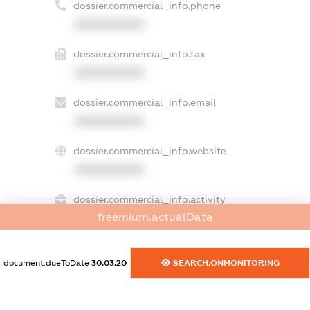
dossier.commercial_info.phone
XXXXXXXXXX
dossier.commercial_info.fax
XXXXXXXXXX
dossier.commercial_info.email
XXXXXXXXXX
dossier.commercial_info.website
XXXXXXXXXX
dossier.commercial_info.activity
freemium.actualData
XXXXXXXXXX
document.dueToDate
30.03.20
SEARCH.ONMONITORING
freemium.exampleText_1
freemium.exampleText_2
freemium.anonymousPerSearch2