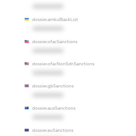
XXXXXXXXXX
dossier.amkuBlackList
XXXXXXXXXX
dossier.ofacSanctions
XXXXXXXXXX
dossier.ofacNonSdnSanctions
XXXXXXXXXX
dossier.gbSanctions
XXXXXXXXXX
dossier.ausSanctions
XXXXXXXXXX
dossier.euSanctions