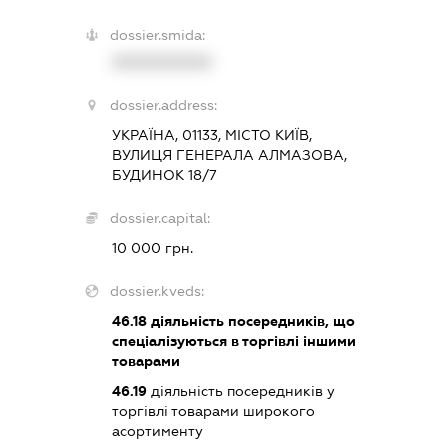
dossier.smida:
XXXXXXXXXX
dossier.address:
УКРАЇНА, 01133, МІСТО КИЇВ,
ВУЛИЦЯ ГЕНЕРАЛА АЛМАЗОВА,
БУДИНОК 18/7
dossier.capital:
10 000 грн.
dossier.kveds:
46.18
діяльність посередників, що
спеціалізуються в торгівлі іншими
товарами
46.19
діяльність посередників у
торгівлі товарами широкого
асортименту