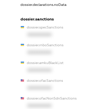
dossier.declarations.noData
dossier.sanctions
dossier.specSanctions
XXXXXXXXXX
dossier.rnboSanctions
XXXXXXXXXX
dossier.amkuBlackList
XXXXXXXXXX
dossier.ofacSanctions
XXXXXXXXXX
dossier.ofacNonSdnSanctions
XXXXXXXXXX