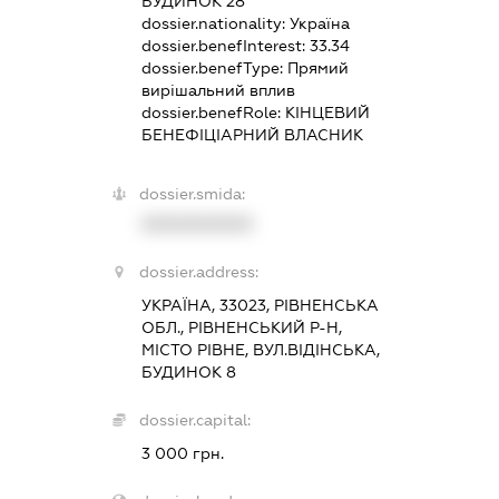
БУДИНОК 28
dossier.nationality:
Україна
dossier.benefInterest:
33.34
dossier.benefType:
Прямий
вирішальний вплив
dossier.benefRole:
КІНЦЕВИЙ
БЕНЕФІЦІАРНИЙ ВЛАСНИК
dossier.smida:
XXXXXXXXXX
dossier.address:
УКРАЇНА, 33023, РІВНЕНСЬКА
ОБЛ., РІВНЕНСЬКИЙ Р-Н,
МІСТО РІВНЕ, ВУЛ.ВІДІНСЬКА,
БУДИНОК 8
dossier.capital:
3 000 грн.