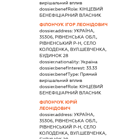
вирішальний вплив
dossier.benefRole:
КІНЦЕВИЙ
БЕНЕФІЦІАРНИЙ ВЛАСНИК
ФІЛОНЧУК ІГОР ЛЕОНІДОВИЧ
dossier.address:
УКРАЇНА,
35306, РІВНЕНСЬКА ОБЛ.,
РІВНЕНСЬКИЙ Р-Н, СЕЛО
КОЛОДЕНКА, ВУЛ.ШЕВЧЕНКА,
БУДИНОК 28
dossier.nationality:
Україна
dossier.benefInterest:
33.33
dossier.benefType:
Прямий
вирішальний вплив
dossier.benefRole:
КІНЦЕВИЙ
БЕНЕФІЦІАРНИЙ ВЛАСНИК
ФІЛОНЧУК ЮРІЙ
ЛЕОНІДОВИЧ
dossier.address:
УКРАЇНА,
35306, РІВНЕНСЬКА ОБЛ.,
РІВНЕНСЬКИЙ Р-Н, СЕЛО
КОЛОДЕНКА, ВУЛ.ШЕВЧЕНКА,