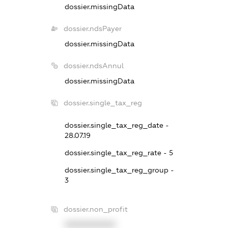
dossier.missingData
dossier.ndsPayer
dossier.missingData
dossier.ndsAnnul
dossier.missingData
dossier.single_tax_reg
dossier.single_tax_reg_date -
28.07.19
dossier.single_tax_reg_rate - 5
dossier.single_tax_reg_group -
3
dossier.non_profit
XXXXXXXXXX