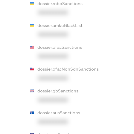
dossier.rnboSanctions
XXXXXXXXXX
dossier.amkuBlackList
XXXXXXXXXX
dossier.ofacSanctions
XXXXXXXXXX
dossier.ofacNonSdnSanctions
XXXXXXXXXX
dossier.gbSanctions
XXXXXXXXXX
dossier.ausSanctions
XXXXXXXXXX