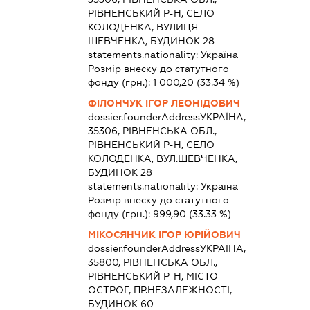
РІВНЕНСЬКИЙ Р-Н, СЕЛО
КОЛОДЕНКА, ВУЛИЦЯ
ШЕВЧЕНКА, БУДИНОК 28
statements.nationality:
Україна
Розмір внеску до статутного
фонду (грн.):
1 000,20
(33.34 %)
ФІЛОНЧУК ІГОР ЛЕОНІДОВИЧ
dossier.founderAddress
УКРАЇНА,
35306, РІВНЕНСЬКА ОБЛ.,
РІВНЕНСЬКИЙ Р-Н, СЕЛО
КОЛОДЕНКА, ВУЛ.ШЕВЧЕНКА,
БУДИНОК 28
statements.nationality:
Україна
Розмір внеску до статутного
фонду (грн.):
999,90
(33.33 %)
МІКОСЯНЧИК ІГОР ЮРІЙОВИЧ
dossier.founderAddress
УКРАЇНА,
35800, РІВНЕНСЬКА ОБЛ.,
РІВНЕНСЬКИЙ Р-Н, МІСТО
ОСТРОГ, ПР.НЕЗАЛЕЖНОСТІ,
БУДИНОК 60