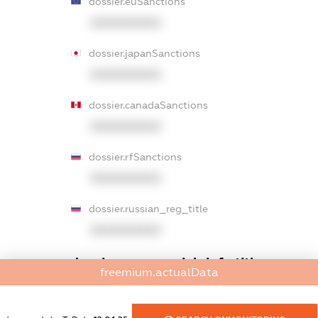
dossier.euSanctions
XXXXXXXXXX
dossier.japanSanctions
XXXXXXXXXX
dossier.canadaSanctions
XXXXXXXXXX
dossier.rfSanctions
XXXXXXXXXX
dossier.russian_reg_title
XXXXXXXXXX
dossier.commercial_info.title
freemium.actualData
dossier.commercial_info.postal_address
XXXXXXXXXX