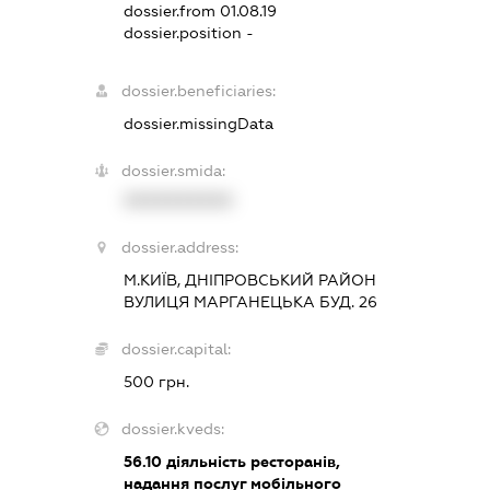
dossier.from 01.08.19
dossier.position -
dossier.beneficiaries:
dossier.missingData
dossier.smida:
XXXXXXXXXX
dossier.address:
М.КИЇВ, ДНІПРОВСЬКИЙ РАЙОН
ВУЛИЦЯ МАРГАНЕЦЬКА БУД. 26
dossier.capital:
500 грн.
dossier.kveds:
56.10
діяльність ресторанів,
надання послуг мобільного