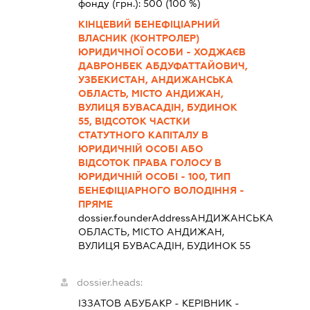
фонду (грн.):
500
(100 %)
КІНЦЕВИЙ БЕНЕФІЦІАРНИЙ
ВЛАСНИК (КОНТРОЛЕР)
ЮРИДИЧНОЇ ОСОБИ - ХОДЖАЄВ
ДАВРОНБЕК АБДУФАТТАЙОВИЧ,
УЗБЕКИСТАН, АНДИЖАНСЬКА
ОБЛАСТЬ, МІСТО АНДИЖАН,
ВУЛИЦЯ БУВАСАДІН, БУДИНОК
55, ВІДСОТОК ЧАСТКИ
СТАТУТНОГО КАПІТАЛУ В
ЮРИДИЧНІЙ ОСОБІ АБО
ВІДСОТОК ПРАВА ГОЛОСУ В
ЮРИДИЧНІЙ ОСОБІ - 100, ТИП
БЕНЕФІЦІАРНОГО ВОЛОДІННЯ -
ПРЯМЕ
dossier.founderAddress
АНДИЖАНСЬКА
ОБЛАСТЬ, МІСТО АНДИЖАН,
ВУЛИЦЯ БУВАСАДІН, БУДИНОК 55
dossier.heads:
ІЗЗАТОВ АБУБАКР
-
КЕРІВНИК
-