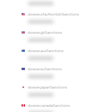
XXXXXXXXXX
dossier.ofacNonSdnSanctions
XXXXXXXXXX
dossier.gbSanctions
XXXXXXXXXX
dossier.ausSanctions
XXXXXXXXXX
dossier.euSanctions
XXXXXXXXXX
dossier.japanSanctions
XXXXXXXXXX
dossier.canadaSanctions