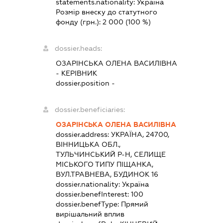
statements.nationality:
Україна
Розмір внеску до статутного
фонду (грн.):
2 000
(100 %)
dossier.heads:
ОЗАРІНСЬКА ОЛЕНА ВАСИЛІВНА
-
КЕРІВНИК
dossier.position -
dossier.beneficiaries:
ОЗАРІНСЬКА ОЛЕНА ВАСИЛІВНА
dossier.address:
УКРАЇНА, 24700,
ВІННИЦЬКА ОБЛ.,
ТУЛЬЧИНСЬКИЙ Р-Н, СЕЛИЩЕ
МІСЬКОГО ТИПУ ПІЩАНКА,
ВУЛ.ТРАВНЕВА, БУДИНОК 16
dossier.nationality:
Україна
dossier.benefInterest:
100
dossier.benefType:
Прямий
вирішальний вплив