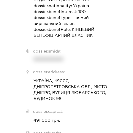
dossier.nationality:
Україна
dossier.benefInterest:
100
dossier.benefType:
Прямий
вирішальний вплив
dossier.benefRole:
КІНЦЕВИЙ
БЕНЕФІЦІАРНИЙ ВЛАСНИК
dossier.smida:
XXXXXXXXXX
dossier.address:
УКРАЇНА, 49000,
ДНІПРОПЕТРОВСЬКА ОБЛ., МІСТО
ДНІПРО, ВУЛИЦЯ ЛЮБАРСЬКОГО,
БУДИНОК 98
dossier.capital:
491 000 грн.
dossier.kveds: