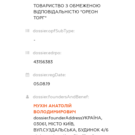
ТОВАРИСТВО З ОБМЕЖЕНОЮ
ВІДПОВІДАЛЬНІСТЮ "ОРЕОН
ТОРГ"
dossier.opfSubType:
-
dossier.edrpo:
43156383
dossier.regDate:
05.08.19
dossier.foundersAndBenef:
МУХІН АНАТОЛІЙ
ВОЛОДИМИРОВИЧ
dossier.founderAddress
УКРАЇНА,
03061, МІСТО КИЇВ,
ВУЛ.СУЗДАЛЬСЬКА, БУДИНОК 4/6