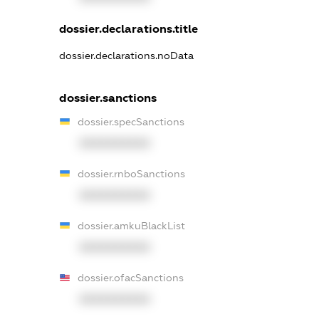
dossier.declarations.title
dossier.declarations.noData
dossier.sanctions
dossier.specSanctions
XXXXXXXXXX
dossier.rnboSanctions
XXXXXXXXXX
dossier.amkuBlackList
XXXXXXXXXX
dossier.ofacSanctions
XXXXXXXXXX