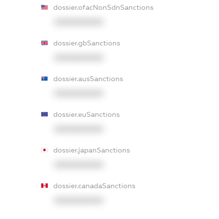
dossier.ofacNonSdnSanctions
XXXXXXXXXX
dossier.gbSanctions
XXXXXXXXXX
dossier.ausSanctions
XXXXXXXXXX
dossier.euSanctions
XXXXXXXXXX
dossier.japanSanctions
XXXXXXXXXX
dossier.canadaSanctions
XXXXXXXXXX