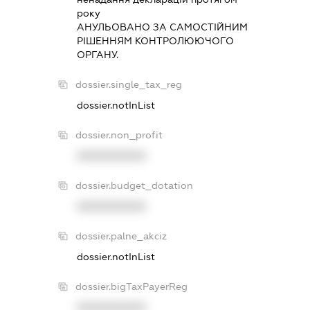
року
АНУЛЬОВАНО ЗА САМОСТIЙНИМ
РIШЕННЯМ КОНТРОЛЮЮЧОГО
ОРГАНУ.
dossier.single_tax_reg
dossier.notInList
dossier.non_profit
XXXXXXXXXX
dossier.budget_dotation
XXXXXXXXXX
dossier.palne_akciz
dossier.notInList
dossier.bigTaxPayerReg
XXXXXXXXXX