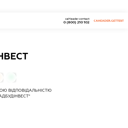
caHeader.contact
CAHEADER.GETTEST
0 (800) 210 102
НВЕСТ
0
0
ОЮ ВІДПОВІДАЛЬНІСТЮ
АДБУДІНВЕСТ"