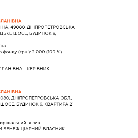
СЛАНІВНА
ЇНА, 49080, ДНІПРОПЕТРОВСЬКА
ЕЦЬКЕ ШОСЕ, БУДИНОК 9,
їна
о фонду (грн.):
2 000
(100 %)
СЛАНІВНА
-
КЕРІВНИК
СЛАНІВНА
9080, ДНІПРОПЕТРОВСЬКА ОБЛ.,
ШОСЕ, БУДИНОК 9, КВАРТИРА 21
ирішальний вплив
Й БЕНЕФІЦІАРНИЙ ВЛАСНИК