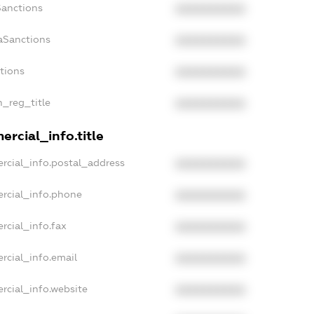
Sanctions
XXXXXXXXXX
aSanctions
XXXXXXXXXX
ctions
XXXXXXXXXX
n_reg_title
XXXXXXXXXX
rcial_info.title
rcial_info.postal_address
XXXXXXXXXX
rcial_info.phone
XXXXXXXXXX
rcial_info.fax
XXXXXXXXXX
rcial_info.email
XXXXXXXXXX
rcial_info.website
XXXXXXXXXX