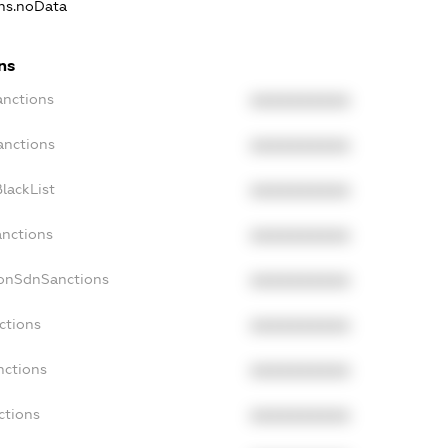
ons.noData
ns
anctions
XXXXXXXXXX
anctions
XXXXXXXXXX
lackList
XXXXXXXXXX
anctions
XXXXXXXXXX
NonSdnSanctions
XXXXXXXXXX
ctions
XXXXXXXXXX
nctions
XXXXXXXXXX
ctions
XXXXXXXXXX