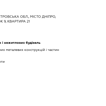
ЕТРОВСЬКА ОБЛ., МІСТО ДНІПРО,
 9, КВАРТИРА 21
 і нежитлових будівель
их металевих конструкцій і частин
оти