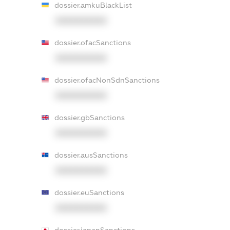
dossier.amkuBlackList
XXXXXXXXXX
dossier.ofacSanctions
XXXXXXXXXX
dossier.ofacNonSdnSanctions
XXXXXXXXXX
dossier.gbSanctions
XXXXXXXXXX
dossier.ausSanctions
XXXXXXXXXX
dossier.euSanctions
XXXXXXXXXX