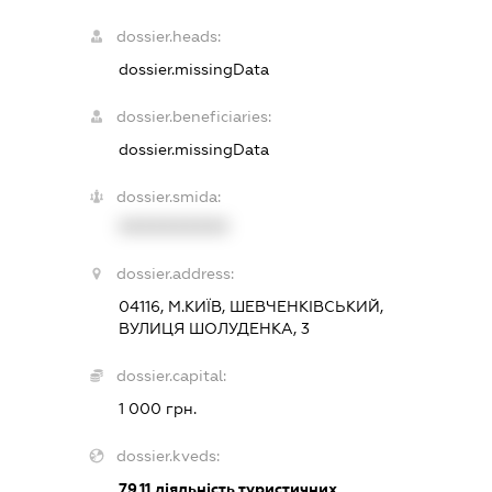
dossier.heads:
dossier.missingData
dossier.beneficiaries:
dossier.missingData
dossier.smida:
XXXXXXXXXX
dossier.address:
04116, М.КИЇВ, ШЕВЧЕНКІВСЬКИЙ,
ВУЛИЦЯ ШОЛУДЕНКА, 3
dossier.capital:
1 000 грн.
dossier.kveds:
79.11
діяльність туристичних