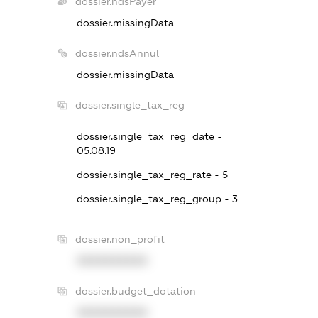
dossier.ndsPayer
dossier.missingData
dossier.ndsAnnul
dossier.missingData
dossier.single_tax_reg
dossier.single_tax_reg_date -
05.08.19
dossier.single_tax_reg_rate - 5
dossier.single_tax_reg_group - 3
dossier.non_profit
XXXXXXXXXX
dossier.budget_dotation
XXXXXXXXXX