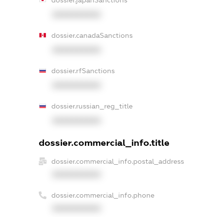
dossier.japanSanctions
XXXXXXXXXX
dossier.canadaSanctions
XXXXXXXXXX
dossier.rfSanctions
XXXXXXXXXX
dossier.russian_reg_title
XXXXXXXXXX
dossier.commercial_info.title
dossier.commercial_info.postal_address
XXXXXXXXXX
dossier.commercial_info.phone
XXXXXXXXXX