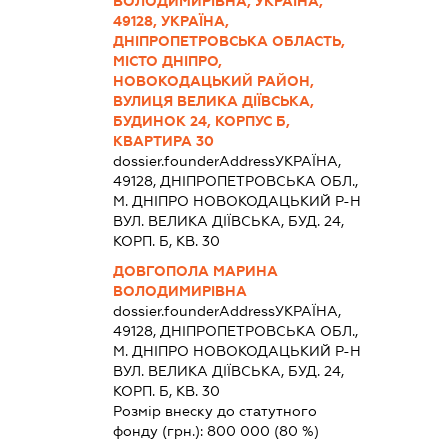
ВОЛОДИМИРІВНА, УКРАЇНА,
49128, УКРАЇНА,
ДНІПРОПЕТРОВСЬКА ОБЛАСТЬ,
МІСТО ДНІПРО,
НОВОКОДАЦЬКИЙ РАЙОН,
ВУЛИЦЯ ВЕЛИКА ДІЇВСЬКА,
БУДИНОК 24, КОРПУС Б,
КВАРТИРА 30
dossier.founderAddress
УКРАЇНА,
49128, ДНIПРОПЕТРОВСЬКА ОБЛ.,
М. ДНIПРО НОВОКОДАЦЬКИЙ Р-Н
ВУЛ. ВЕЛИКА ДІЇВСЬКА, БУД. 24,
КОРП. Б, КВ. 30
ДОВГОПОЛА МАРИНА
ВОЛОДИМИРІВНА
dossier.founderAddress
УКРАЇНА,
49128, ДНIПРОПЕТРОВСЬКА ОБЛ.,
М. ДНIПРО НОВОКОДАЦЬКИЙ Р-Н
ВУЛ. ВЕЛИКА ДІЇВСЬКА, БУД. 24,
КОРП. Б, КВ. 30
Розмір внеску до статутного
фонду (грн.):
800 000
(80 %)