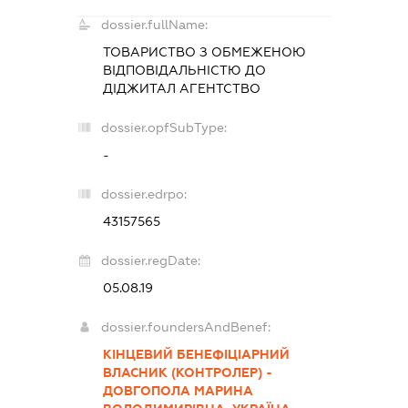
dossier.fullName:
ТОВАРИСТВО З ОБМЕЖЕНОЮ
ВІДПОВІДАЛЬНІСТЮ
ДО
ДІДЖИТАЛ АГЕНТСТВО
dossier.opfSubType:
-
dossier.edrpo:
43157565
dossier.regDate:
05.08.19
dossier.foundersAndBenef:
КІНЦЕВИЙ БЕНЕФІЦІАРНИЙ
ВЛАСНИК (КОНТРОЛЕР) -
ДОВГОПОЛА МАРИНА