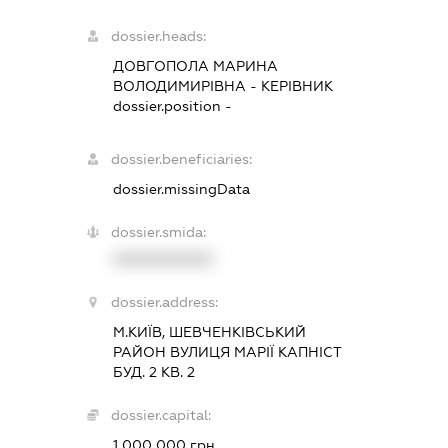
dossier.heads:
ДОВГОПОЛА МАРИНА
ВОЛОДИМИРІВНА
-
КЕРІВНИК
dossier.position -
dossier.beneficiaries:
dossier.missingData
dossier.smida:
XXXXXXXXXX
dossier.address:
М.КИЇВ, ШЕВЧЕНКІВСЬКИЙ
РАЙОН ВУЛИЦЯ МАРІЇ КАПНІСТ
БУД. 2 КВ. 2
dossier.capital:
1 000 000 грн.