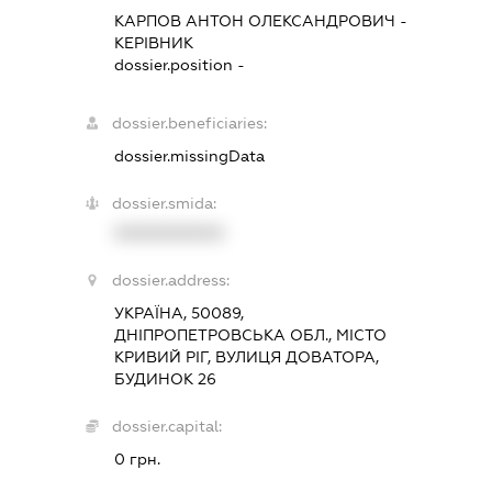
КАРПОВ АНТОН ОЛЕКСАНДРОВИЧ
-
КЕРІВНИК
dossier.position -
dossier.beneficiaries:
dossier.missingData
dossier.smida:
XXXXXXXXXX
dossier.address:
УКРАЇНА, 50089,
ДНІПРОПЕТРОВСЬКА ОБЛ., МІСТО
КРИВИЙ РІГ, ВУЛИЦЯ ДОВАТОРА,
БУДИНОК 26
dossier.capital:
0 грн.