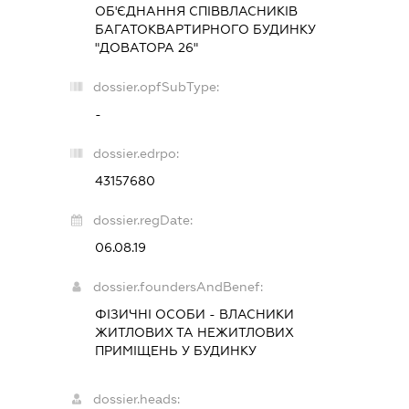
ОБ'ЄДНАННЯ СПІВВЛАСНИКІВ
БАГАТОКВАРТИРНОГО БУДИНКУ
"ДОВАТОРА 26"
dossier.opfSubType:
-
dossier.edrpo:
43157680
dossier.regDate:
06.08.19
dossier.foundersAndBenef:
ФІЗИЧНІ ОСОБИ - ВЛАСНИКИ
ЖИТЛОВИХ ТА НЕЖИТЛОВИХ
ПРИМІЩЕНЬ У БУДИНКУ
dossier.heads: