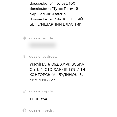
dossier.benefInterest:
100
dossier.benefType:
Прямий
вирішальний вплив
dossier.benefRole:
КІНЦЕВИЙ
БЕНЕФІЦІАРНИЙ ВЛАСНИК
dossier.smida:
XXXXXXXXXX
dossier.address:
УКРАЇНА, 61052, ХАРКІВСЬКА
ОБЛ., МІСТО ХАРКІВ, ВУЛИЦЯ
КОНТОРСЬКА , БУДИНОК 15,
КВАРТИРА 27
dossier.capital:
1 000 грн.
dossier.kveds: