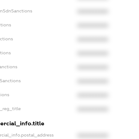
onSdnSanctions
XXXXXXXXXX
ctions
XXXXXXXXXX
ctions
XXXXXXXXXX
tions
XXXXXXXXXX
anctions
XXXXXXXXXX
aSanctions
XXXXXXXXXX
tions
XXXXXXXXXX
n_reg_title
XXXXXXXXXX
rcial_info.title
rcial_info.postal_address
XXXXXXXXXX