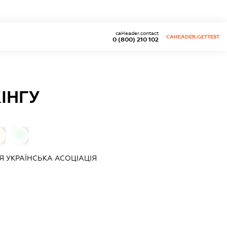
caHeader.contact
CAHEADER.GETTEST
0 (800) 210 102
ІНГУ
0
ІЯ
УКРАЇНСЬКА АСОЦІАЦІЯ