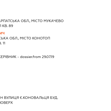
РПАТСЬКА ОБЛ., МІСТО МУКАЧЕВО
 КВ. 89
ВИЧ
ЬКА ОБЛ., МІСТО КОНОТОП
 11
КЕРІВНИК
- dossier.from 29.07.19
ОН ВУЛИЦЯ Є.КОНОВАЛЬЦЯ БУД.
 ПОВЕРХ