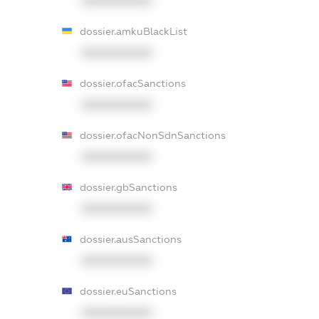
XXXXXXXXXX
dossier.amkuBlackList
XXXXXXXXXX
dossier.ofacSanctions
XXXXXXXXXX
dossier.ofacNonSdnSanctions
XXXXXXXXXX
dossier.gbSanctions
XXXXXXXXXX
dossier.ausSanctions
XXXXXXXXXX
dossier.euSanctions
XXXXXXXXXX