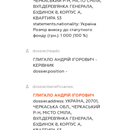
ЧЕРКАСЬКИЙ Р-Н, МІСТО СМІЛА,
ВУЛ.ДЕРЕВ'ЯНКА ГЕНЕРАЛА,
БУДИНОК 8, КОРПУС А,
КВАРТИРА 53
statements.nationality:
Україна
Розмір внеску до статутного
фонду (грн.):
1 000
(100 %)
dossier.heads:
ГЛИГАЛО АНДРІЙ ІГОРОВИЧ
-
КЕРІВНИК
dossier.position -
dossier.beneficiaries:
ГЛИГАЛО АНДРІЙ ІГОРОВИЧ
dossier.address:
УКРАЇНА, 20701,
ЧЕРКАСЬКА ОБЛ., ЧЕРКАСЬКИЙ
Р-Н, МІСТО СМІЛА,
ВУЛ.ДЕРЕВ'ЯНКА ГЕНЕРАЛА,
БУДИНОК 8, КОРПУС А,
КВАРТИРА 53