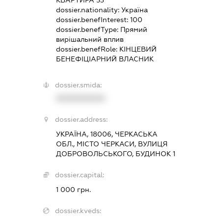
dossier.nationality:
Україна
dossier.benefInterest:
100
dossier.benefType:
Прямий
вирішальний вплив
dossier.benefRole:
КІНЦЕВИЙ
БЕНЕФІЦІАРНИЙ ВЛАСНИК
dossier.smida:
XXXXXXXXXX
dossier.address:
УКРАЇНА, 18006, ЧЕРКАСЬКА
ОБЛ., МІСТО ЧЕРКАСИ, ВУЛИЦЯ
ДОБРОВОЛЬСЬКОГО, БУДИНОК 1
dossier.capital:
1 000 грн.
dossier.kveds: