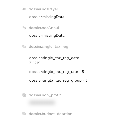
dossier.ndsPayer
dossier.missingData
dossier.ndsAnnul
dossier.missingData
dossier.single_tax_reg
dossier.single_tax_reg_date -
31.12.19
dossier.single_tax_reg_rate - 5
dossier.single_tax_reg_group - 3
dossier.non_profit
XXXXXXXXXX
dossier.budget_dotation