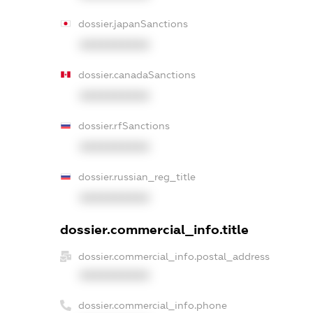
dossier.japanSanctions
XXXXXXXXXX
dossier.canadaSanctions
XXXXXXXXXX
dossier.rfSanctions
XXXXXXXXXX
dossier.russian_reg_title
XXXXXXXXXX
dossier.commercial_info.title
dossier.commercial_info.postal_address
XXXXXXXXXX
dossier.commercial_info.phone