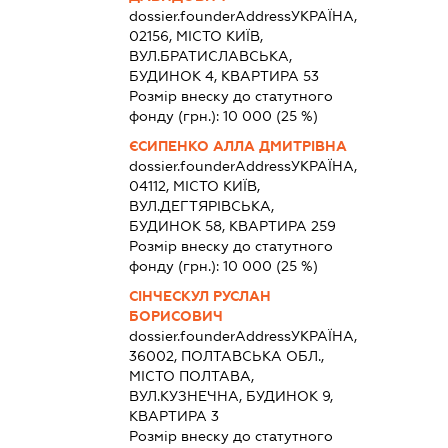
dossier.founderAddress
УКРАЇНА,
02156, МІСТО КИЇВ,
ВУЛ.БРАТИСЛАВСЬКА,
БУДИНОК 4, КВАРТИРА 53
Розмір внеску до статутного
фонду (грн.):
10 000
(25 %)
ЄСИПЕНКО АЛЛА ДМИТРІВНА
dossier.founderAddress
УКРАЇНА,
04112, МІСТО КИЇВ,
ВУЛ.ДЕГТЯРІВСЬКА,
БУДИНОК 58, КВАРТИРА 259
Розмір внеску до статутного
фонду (грн.):
10 000
(25 %)
СІНЧЕСКУЛ РУСЛАН
БОРИСОВИЧ
dossier.founderAddress
УКРАЇНА,
36002, ПОЛТАВСЬКА ОБЛ.,
МІСТО ПОЛТАВА,
ВУЛ.КУЗНЕЧНА, БУДИНОК 9,
КВАРТИРА 3
Розмір внеску до статутного