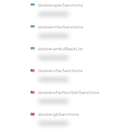
dossier.specSanctions
XXXXXXXXXX
dossier.rnboSanctions
XXXXXXXXXX
dossier.amkuBlackList
XXXXXXXXXX
dossier.ofacSanctions
XXXXXXXXXX
dossier.ofacNonSdnSanctions
XXXXXXXXXX
dossier.gbSanctions
XXXXXXXXXX