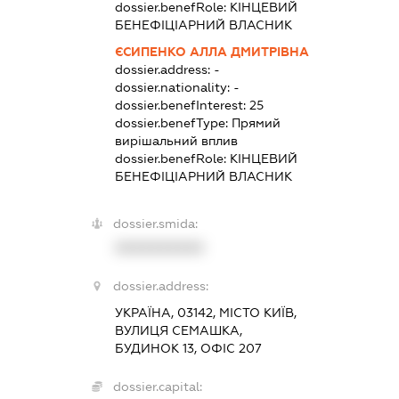
dossier.benefRole:
КІНЦЕВИЙ
БЕНЕФІЦІАРНИЙ ВЛАСНИК
ЄСИПЕНКО АЛЛА ДМИТРІВНА
dossier.address:
-
dossier.nationality:
-
dossier.benefInterest:
25
dossier.benefType:
Прямий
вирішальний вплив
dossier.benefRole:
КІНЦЕВИЙ
БЕНЕФІЦІАРНИЙ ВЛАСНИК
dossier.smida:
XXXXXXXXXX
dossier.address:
УКРАЇНА, 03142, МІСТО КИЇВ,
ВУЛИЦЯ СЕМАШКА,
БУДИНОК 13, ОФІС 207
dossier.capital: