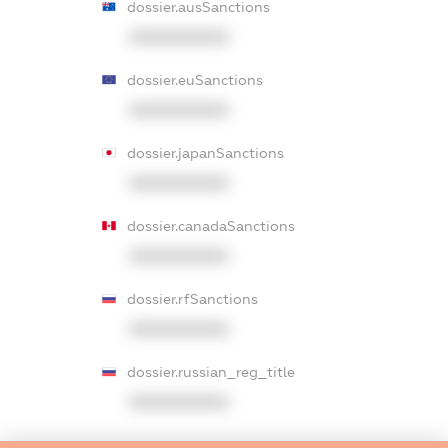
dossier.ausSanctions
XXXXXXXXXX
dossier.euSanctions
XXXXXXXXXX
dossier.japanSanctions
XXXXXXXXXX
dossier.canadaSanctions
XXXXXXXXXX
dossier.rfSanctions
XXXXXXXXXX
dossier.russian_reg_title
XXXXXXXXXX
dossier.commercial_info.title