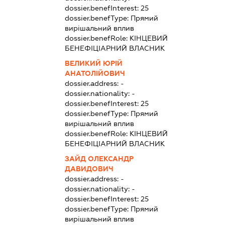
dossier.benefInterest:
25
dossier.benefType:
Прямий
вирішальний вплив
dossier.benefRole:
КІНЦЕВИЙ
БЕНЕФІЦІАРНИЙ ВЛАСНИК
ВЕЛИКИЙ ЮРІЙ
АНАТОЛІЙОВИЧ
dossier.address:
-
dossier.nationality:
-
dossier.benefInterest:
25
dossier.benefType:
Прямий
вирішальний вплив
dossier.benefRole:
КІНЦЕВИЙ
БЕНЕФІЦІАРНИЙ ВЛАСНИК
ЗАЙД ОЛЕКСАНДР
ДАВИДОВИЧ
dossier.address:
-
dossier.nationality:
-
dossier.benefInterest:
25
dossier.benefType:
Прямий
вирішальний вплив