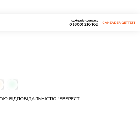
caHeader.contact
CAHEADER.GETTEST
0 (800) 210 102
0
0
Ю ВІДПОВІДАЛЬНІСТЮ "ЕВЕРЕСТ