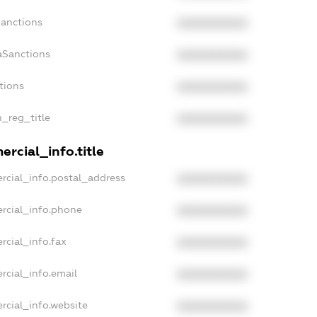
Sanctions
XXXXXXXXXX
aSanctions
XXXXXXXXXX
tions
XXXXXXXXXX
n_reg_title
XXXXXXXXXX
rcial_info.title
rcial_info.postal_address
XXXXXXXXXX
rcial_info.phone
XXXXXXXXXX
rcial_info.fax
XXXXXXXXXX
rcial_info.email
XXXXXXXXXX
rcial_info.website
XXXXXXXXXX