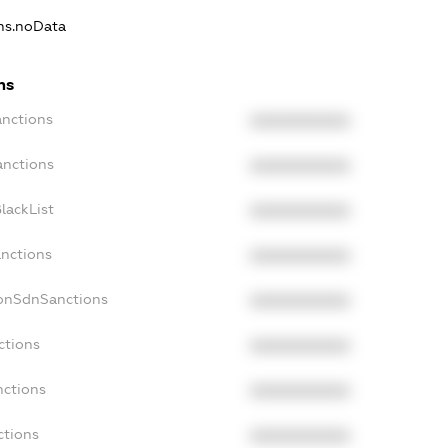
ons.noData
ns
anctions
XXXXXXXXXX
anctions
XXXXXXXXXX
lackList
XXXXXXXXXX
anctions
XXXXXXXXXX
NonSdnSanctions
XXXXXXXXXX
ctions
XXXXXXXXXX
nctions
XXXXXXXXXX
ctions
XXXXXXXXXX