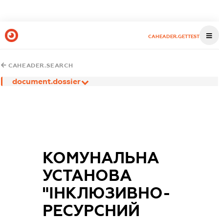
CAHEADER.GETTEST
CAHEADER.SEARCH
document.dossier
КОМУНАЛЬНА
УСТАНОВА
"ІНКЛЮЗИВНО-
РЕСУРСНИЙ