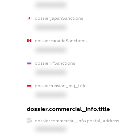
XXXXXXXXXX
dossier.japanSanctions
XXXXXXXXXX
dossier.canadaSanctions
XXXXXXXXXX
dossier.rfSanctions
XXXXXXXXXX
dossier.russian_reg_title
XXXXXXXXXX
dossier.commercial_info.title
dossier.commercial_info.postal_address
XXXXXXXXXX