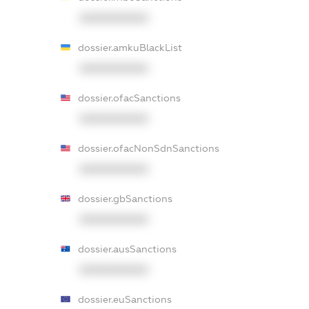
XXXXXXXXXX
dossier.amkuBlackList
XXXXXXXXXX
dossier.ofacSanctions
XXXXXXXXXX
dossier.ofacNonSdnSanctions
XXXXXXXXXX
dossier.gbSanctions
XXXXXXXXXX
dossier.ausSanctions
XXXXXXXXXX
dossier.euSanctions