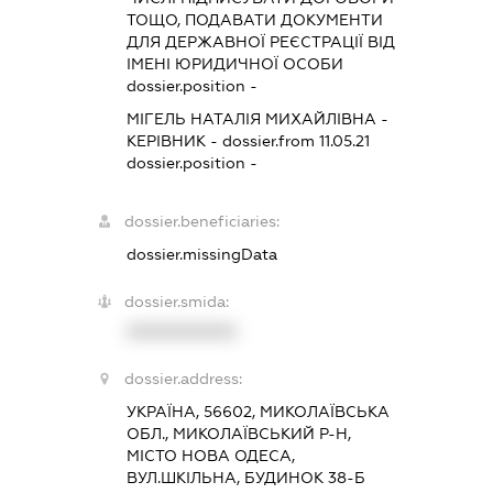
ТОЩО, ПОДАВАТИ ДОКУМЕНТИ
ДЛЯ ДЕРЖАВНОЇ РЕЄСТРАЦІЇ ВІД
ІМЕНІ ЮРИДИЧНОЇ ОСОБИ
dossier.position -
МІГЕЛЬ НАТАЛІЯ МИХАЙЛІВНА
-
КЕРІВНИК
- dossier.from 11.05.21
dossier.position -
dossier.beneficiaries:
dossier.missingData
dossier.smida:
XXXXXXXXXX
dossier.address:
УКРАЇНА, 56602, МИКОЛАЇВСЬКА
ОБЛ., МИКОЛАЇВСЬКИЙ Р-Н,
МІСТО НОВА ОДЕСА,
ВУЛ.ШКІЛЬНА, БУДИНОК 38-Б