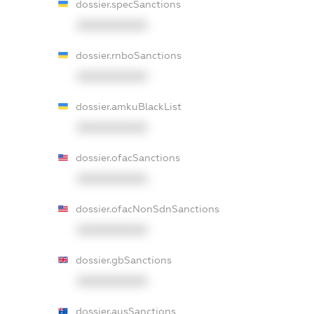
dossier.specSanctions
XXXXXXXXXX
dossier.rnboSanctions
XXXXXXXXXX
dossier.amkuBlackList
XXXXXXXXXX
dossier.ofacSanctions
XXXXXXXXXX
dossier.ofacNonSdnSanctions
XXXXXXXXXX
dossier.gbSanctions
XXXXXXXXXX
dossier.ausSanctions