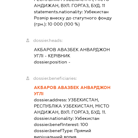
АНДИЖАН, ВУЛ. ГОРГАЗ, БУД. 11
statements.nationality:
Узбекистан
Розмір внеску до статутного фонду
(грн.):
10 000
(100 %)
dossier.heads:
АКБАРОВ АВАЗБЕК АНВАРДЖОН
УГЛІ
-
КЕРІВНИК
dossier.position -
dossier.beneficiaries:
АКБАРОВ АВАЗБЕК АНВАРДЖОН
УГЛІ
dossier.address:
УЗБЕКИСТАН,
РЕСПУБЛІКА УЗБЕКИСТАН, МІСТО
АНДИЖАН, ВУЛ. ГОРГАЗ, БУД. 11.
dossier.nationality:
Узбекистан
dossier.benefInterest:
100
dossier.benefType:
Прямий
вирішальний вплив