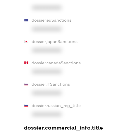
XXXXXXXXXX
dossier.euSanctions
XXXXXXXXXX
dossier.japanSanctions
XXXXXXXXXX
dossier.canadaSanctions
XXXXXXXXXX
dossier.rfSanctions
XXXXXXXXXX
dossier.russian_reg_title
XXXXXXXXXX
dossier.commercial_info.title