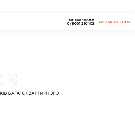
caHeader.contact
CAHEADER.GETTEST
0 (800) 210 102
0
КІВ БАГАТОКВАРТИРНОГО