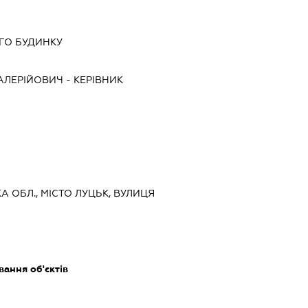
ГО БУДИНКУ
АЛЕРІЙОВИЧ
-
КЕРІВНИК
КА ОБЛ., МІСТО ЛУЦЬК, ВУЛИЦЯ
ання об'єктів