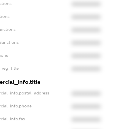
ctions
XXXXXXXXXX
tions
XXXXXXXXXX
anctions
XXXXXXXXXX
Sanctions
XXXXXXXXXX
tions
XXXXXXXXXX
_reg_title
XXXXXXXXXX
rcial_info.title
cial_info.postal_address
XXXXXXXXXX
rcial_info.phone
XXXXXXXXXX
cial_info.fax
XXXXXXXXXX