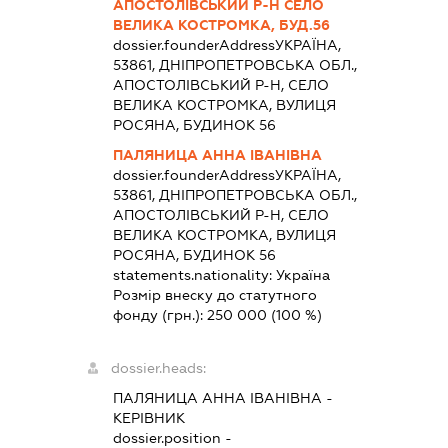
АПОСТОЛІВСЬКИЙ Р-Н СЕЛО
ВЕЛИКА КОСТРОМКА, БУД.56
dossier.founderAddress
УКРАЇНА,
53861, ДНІПРОПЕТРОВСЬКА ОБЛ.,
АПОСТОЛІВСЬКИЙ Р-Н, СЕЛО
ВЕЛИКА КОСТРОМКА, ВУЛИЦЯ
РОСЯНА, БУДИНОК 56
ПАЛЯНИЦА АННА ІВАНІВНА
dossier.founderAddress
УКРАЇНА,
53861, ДНІПРОПЕТРОВСЬКА ОБЛ.,
АПОСТОЛІВСЬКИЙ Р-Н, СЕЛО
ВЕЛИКА КОСТРОМКА, ВУЛИЦЯ
РОСЯНА, БУДИНОК 56
statements.nationality:
Україна
Розмір внеску до статутного
фонду (грн.):
250 000
(100 %)
dossier.heads:
ПАЛЯНИЦА АННА ІВАНІВНА
-
КЕРІВНИК
dossier.position -