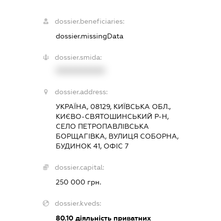
dossier.beneficiaries:
dossier.missingData
dossier.smida:
XXXXXXXXXX
dossier.address:
УКРАЇНА, 08129, КИЇВСЬКА ОБЛ.,
КИЄВО-СВЯТОШИНСЬКИЙ Р-Н,
СЕЛО ПЕТРОПАВЛІВСЬКА
БОРЩАГІВКА, ВУЛИЦЯ СОБОРНА,
БУДИНОК 41, ОФІС 7
dossier.capital:
250 000 грн.
dossier.kveds:
80.10
діяльність приватних