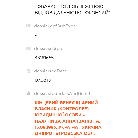
ТОВАРИСТВО З ОБМЕЖЕНОЮ
ВІДПОВІДАЛЬНІСТЮ "ЮКОНСАЙ"
dossier.opfSubType:
-
dossier.edrpo:
43161655
dossier.regDate:
07.08.19
dossier.foundersAndBenef:
КІНЦЕВИЙ БЕНЕФІЦІАРНИЙ
ВЛАСНИК (КОНТРОЛЕР)
ЮРИДИЧНОЇ ОСОБИ -
ПАЛЯНИЦА АННА ІВАНІВНА,
15.08.1985, УКРАЇНА , УКРАЇНА
ДНІПРОПЕТРОВСЬКА ОБЛ.