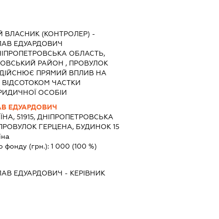
 ВЛАСНИК (КОНТРОЛЕР) -
АВ ЕДУАРДОВИЧ
5, ДНІПРОПЕТРОВСЬКА ОБЛАСТЬ,
РОВСЬКИЙ РАЙОН , ПРОВУЛОК
, ЗДІЙСНЮЄ ПРЯМИЙ ВПЛИВ НА
 ВІДСОТОКОМ ЧАСТКИ
РИДИЧНОЇ ОСОБІИ
В ЕДУАРДОВИЧ
ЇНА, 51915, ДНІПРОПЕТРОВСЬКА
 ПРОВУЛОК ГЕРЦЕНА, БУДИНОК 15
їна
о фонду (грн.):
1 000
(100 %)
АВ ЕДУАРДОВИЧ
-
КЕРІВНИК