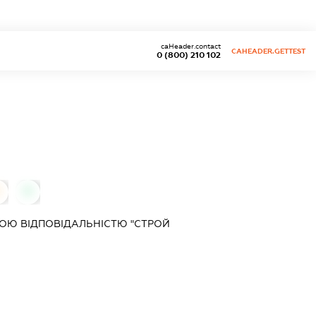
caHeader.contact
CAHEADER.GETTEST
0 (800) 210 102
0
0
ОЮ ВІДПОВІДАЛЬНІСТЮ "СТРОЙ