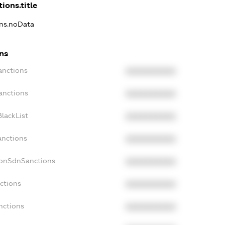
ions.title
ons.noData
ns
anctions
XXXXXXXXXX
anctions
XXXXXXXXXX
lackList
XXXXXXXXXX
anctions
XXXXXXXXXX
NonSdnSanctions
XXXXXXXXXX
ctions
XXXXXXXXXX
nctions
XXXXXXXXXX