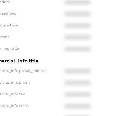
ctions
XXXXXXXXXX
Sanctions
XXXXXXXXXX
daSanctions
XXXXXXXXXX
ctions
XXXXXXXXXX
n_reg_title
XXXXXXXXXX
ercial_info.title
rcial_info.postal_address
XXXXXXXXXX
ercial_info.phone
XXXXXXXXXX
rcial_info.fax
XXXXXXXXXX
rcial_info.email
XXXXXXXXXX