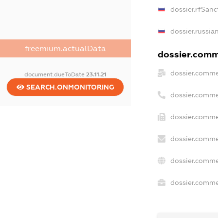
dossier.rfSanc
dossier.russia
freemium.actualData
dossier.comme
dossier.comme
document.dueToDate
23.11.21
SEARCH.ONMONITORING
dossier.comme
dossier.comme
dossier.comme
dossier.comme
dossier.commer