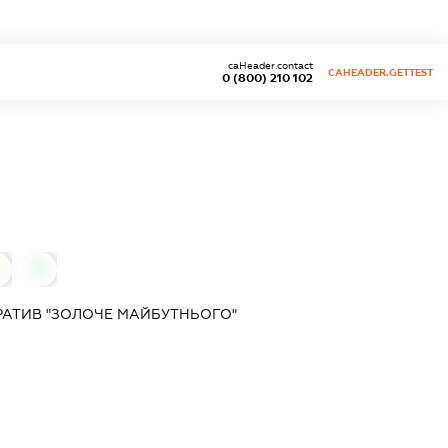
caHeader.contact
CAHEADER.GETTEST
0 (800) 210 102
0
АТИВ "ЗОЛОЧЕ МАЙБУТНЬОГО"