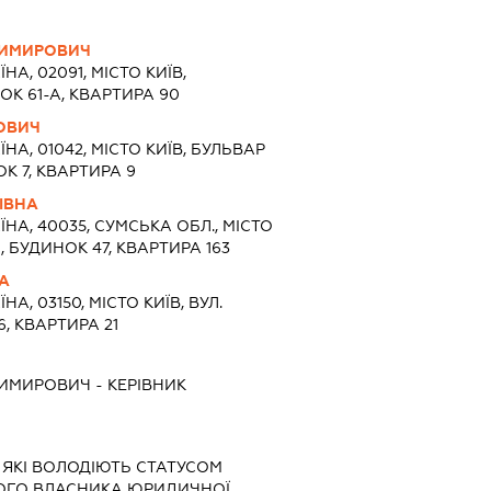
ДИМИРОВИЧ
ЇНА, 02091, МІСТО КИЇВ,
К 61-А, КВАРТИРА 90
ОВИЧ
ЇНА, 01042, МІСТО КИЇВ, БУЛЬВАР
К 7, КВАРТИРА 9
ІВНА
ЇНА, 40035, СУМСЬКА ОБЛ., МІСТО
 БУДИНОК 47, КВАРТИРА 163
А
ЇНА, 03150, МІСТО КИЇВ, ВУЛ.
, КВАРТИРА 21
ДИМИРОВИЧ
-
КЕРІВНИК
, ЯКІ ВОЛОДІЮТЬ СТАТУСОМ
НОГО ВЛАСНИКА ЮРИДИЧНОЇ