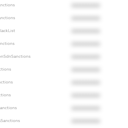
anctions
XXXXXXXXXX
anctions
XXXXXXXXXX
lackList
XXXXXXXXXX
anctions
XXXXXXXXXX
NonSdnSanctions
XXXXXXXXXX
ctions
XXXXXXXXXX
nctions
XXXXXXXXXX
ctions
XXXXXXXXXX
Sanctions
XXXXXXXXXX
aSanctions
XXXXXXXXXX