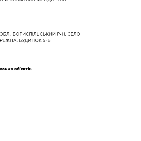
 ОБЛ., БОРИСПІЛЬСЬКИЙ Р-Н, СЕЛО
РЕЖНА, БУДИНОК 5-Б
ання об'єктів