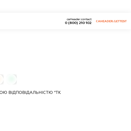
caHeader.contact
CAHEADER.GETTEST
0 (800) 210 102
0
0
ОЮ ВІДПОВІДАЛЬНІСТЮ "ТК