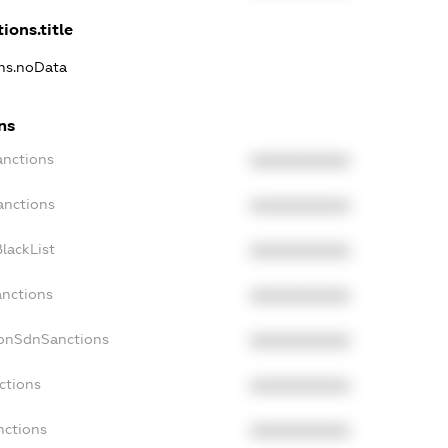
ions.title
ons.noData
ns
anctions
XXXXXXXXXX
anctions
XXXXXXXXXX
lackList
XXXXXXXXXX
anctions
XXXXXXXXXX
NonSdnSanctions
XXXXXXXXXX
ctions
XXXXXXXXXX
nctions
XXXXXXXXXX