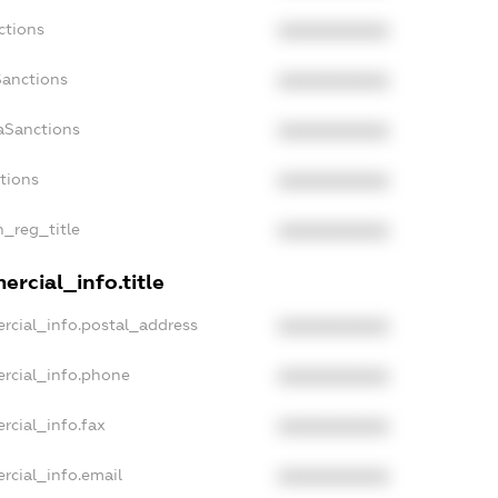
ctions
XXXXXXXXXX
Sanctions
XXXXXXXXXX
aSanctions
XXXXXXXXXX
ctions
XXXXXXXXXX
n_reg_title
XXXXXXXXXX
rcial_info.title
rcial_info.postal_address
XXXXXXXXXX
rcial_info.phone
XXXXXXXXXX
rcial_info.fax
XXXXXXXXXX
rcial_info.email
XXXXXXXXXX