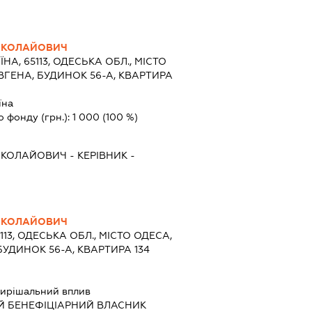
ИКОЛАЙОВИЧ
ЇНА, 65113, ОДЕСЬКА ОБЛ., МІСТО
ВГЕНА, БУДИНОК 56-А, КВАРТИРА
їна
о фонду (грн.):
1 000
(100 %)
ИКОЛАЙОВИЧ
-
КЕРІВНИК
-
ИКОЛАЙОВИЧ
5113, ОДЕСЬКА ОБЛ., МІСТО ОДЕСА,
УДИНОК 56-А, КВАРТИРА 134
ирішальний вплив
Й БЕНЕФІЦІАРНИЙ ВЛАСНИК