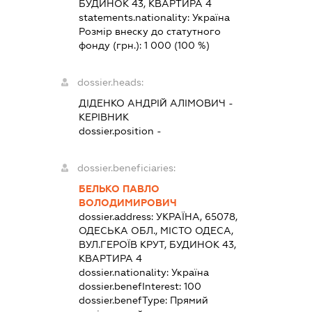
БУДИНОК 43, КВАРТИРА 4
statements.nationality:
Україна
Розмір внеску до статутного
фонду (грн.):
1 000
(100 %)
dossier.heads:
ДІДЕНКО АНДРІЙ АЛІМОВИЧ
-
КЕРІВНИК
dossier.position -
dossier.beneficiaries:
БЕЛЬКО ПАВЛО
ВОЛОДИМИРОВИЧ
dossier.address:
УКРАЇНА, 65078,
ОДЕСЬКА ОБЛ., МІСТО ОДЕСА,
ВУЛ.ГЕРОЇВ КРУТ, БУДИНОК 43,
КВАРТИРА 4
dossier.nationality:
Україна
dossier.benefInterest:
100
dossier.benefType:
Прямий