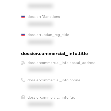
XXXXXXXXXX
dossier.rfSanctions
XXXXXXXXXX
dossier.russian_reg_title
XXXXXXXXXX
dossier.commercial_info.title
dossier.commercial_info.postal_address
XXXXXXXXXX
dossier.commercial_info.phone
XXXXXXXXXX
dossier.commercial_info.fax
XXXXXXXXXX