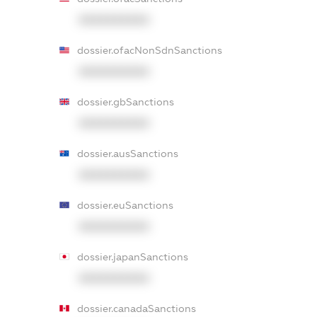
XXXXXXXXXX
dossier.ofacNonSdnSanctions
XXXXXXXXXX
dossier.gbSanctions
XXXXXXXXXX
dossier.ausSanctions
XXXXXXXXXX
dossier.euSanctions
XXXXXXXXXX
dossier.japanSanctions
XXXXXXXXXX
dossier.canadaSanctions