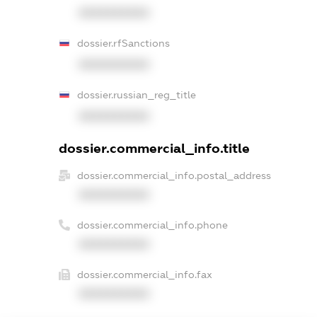
XXXXXXXXXX
dossier.rfSanctions
XXXXXXXXXX
dossier.russian_reg_title
XXXXXXXXXX
dossier.commercial_info.title
dossier.commercial_info.postal_address
XXXXXXXXXX
dossier.commercial_info.phone
XXXXXXXXXX
dossier.commercial_info.fax
XXXXXXXXXX