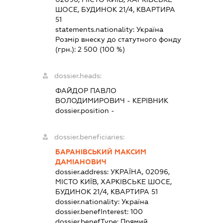
ШОСЕ, БУДИНОК 21/4, КВАРТИРА
51
statements.nationality:
Україна
Розмір внеску до статутного фонду
(грн.):
2 500
(100 %)
dossier.heads:
ФАЙДОР ПАВЛО
ВОЛОДИМИРОВИЧ
-
КЕРІВНИК
dossier.position -
dossier.beneficiaries:
БАРАНІВСЬКИЙ МАКСИМ
ДАМІАНОВИЧ
dossier.address:
УКРАЇНА, 02096,
МІСТО КИЇВ, ХАРКІВСЬКЕ ШОСЕ,
БУДИНОК 21/4, КВАРТИРА 51
dossier.nationality:
Україна
dossier.benefInterest:
100
dossier.benefType:
Прямий