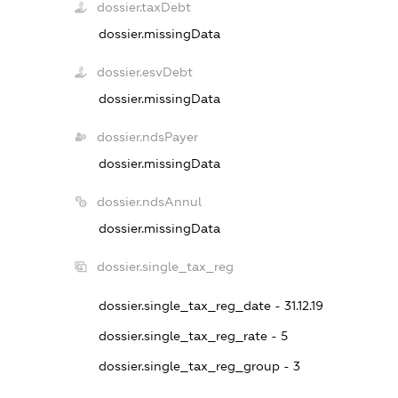
dossier.taxDebt
dossier.missingData
dossier.esvDebt
dossier.missingData
dossier.ndsPayer
dossier.missingData
dossier.ndsAnnul
dossier.missingData
dossier.single_tax_reg
dossier.single_tax_reg_date - 31.12.19
dossier.single_tax_reg_rate - 5
dossier.single_tax_reg_group - 3