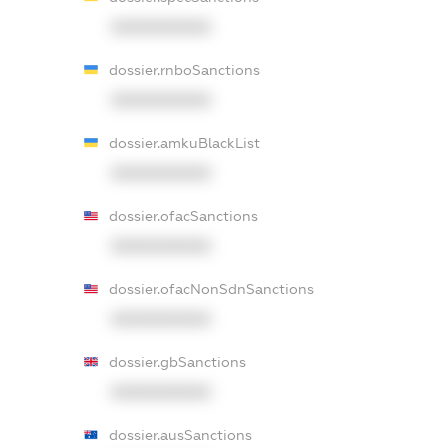
XXXXXXXXXX
dossier.rnboSanctions
XXXXXXXXXX
dossier.amkuBlackList
XXXXXXXXXX
dossier.ofacSanctions
XXXXXXXXXX
dossier.ofacNonSdnSanctions
XXXXXXXXXX
dossier.gbSanctions
XXXXXXXXXX
dossier.ausSanctions