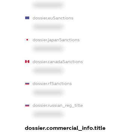
XXXXXXXXXX
dossier.euSanctions
XXXXXXXXXX
dossier.japanSanctions
XXXXXXXXXX
dossier.canadaSanctions
XXXXXXXXXX
dossier.rfSanctions
XXXXXXXXXX
dossier.russian_reg_title
XXXXXXXXXX
dossier.commercial_info.title