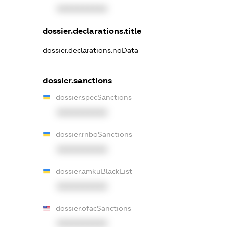
XXXXXXXXXX
dossier.declarations.title
dossier.declarations.noData
dossier.sanctions
dossier.specSanctions
XXXXXXXXXX
dossier.rnboSanctions
XXXXXXXXXX
dossier.amkuBlackList
XXXXXXXXXX
dossier.ofacSanctions
XXXXXXXXXX