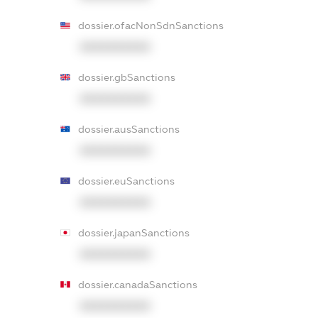
dossier.ofacNonSdnSanctions
XXXXXXXXXX
dossier.gbSanctions
XXXXXXXXXX
dossier.ausSanctions
XXXXXXXXXX
dossier.euSanctions
XXXXXXXXXX
dossier.japanSanctions
XXXXXXXXXX
dossier.canadaSanctions
XXXXXXXXXX