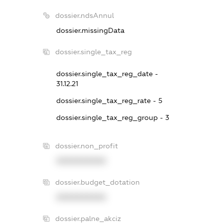
dossier.ndsAnnul
dossier.missingData
dossier.single_tax_reg
dossier.single_tax_reg_date -
31.12.21
dossier.single_tax_reg_rate - 5
dossier.single_tax_reg_group - 3
dossier.non_profit
XXXXXXXXXX
dossier.budget_dotation
XXXXXXXXXX
dossier.palne_akciz