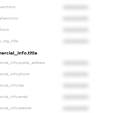
Sanctions
XXXXXXXXXX
aSanctions
XXXXXXXXXX
ctions
XXXXXXXXXX
n_reg_title
XXXXXXXXXX
rcial_info.title
rcial_info.postal_address
XXXXXXXXXX
rcial_info.phone
XXXXXXXXXX
rcial_info.fax
XXXXXXXXXX
rcial_info.email
XXXXXXXXXX
rcial_info.website
XXXXXXXXXX