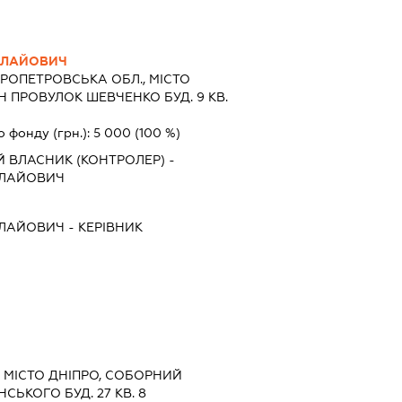
ОЛАЙОВИЧ
РОПЕТРОВСЬКА ОБЛ., МІСТО
 ПРОВУЛОК ШЕВЧЕНКО БУД. 9 КВ.
о фонду (грн.):
5 000
(100 %)
 ВЛАСНИК (КОНТРОЛЕР) -
ОЛАЙОВИЧ
ОЛАЙОВИЧ
-
КЕРІВНИК
 МІСТО ДНІПРО, СОБОРНИЙ
ЬКОГО БУД. 27 КВ. 8