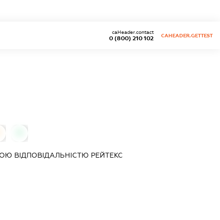
caHeader.contact
CAHEADER.GETTEST
0 (800) 210 102
0
0
ОЮ ВІДПОВІДАЛЬНІСТЮ
РЕЙТЕКС