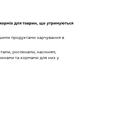
кормів для тварин, що утримуються
ншими продуктами харчування в
ітами, рослинами, насінням,
инами та кормами для них у