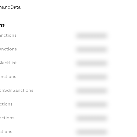
ons.noData
ns
anctions
XXXXXXXXXX
anctions
XXXXXXXXXX
lackList
XXXXXXXXXX
anctions
XXXXXXXXXX
NonSdnSanctions
XXXXXXXXXX
ctions
XXXXXXXXXX
nctions
XXXXXXXXXX
ctions
XXXXXXXXXX