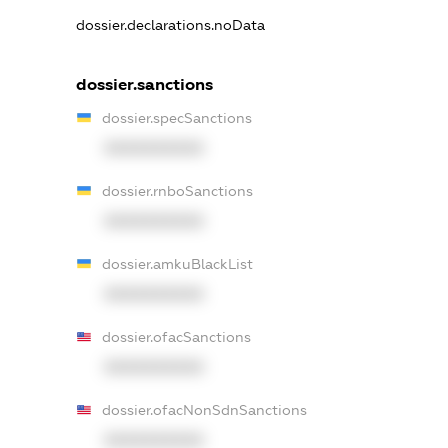
dossier.declarations.noData
dossier.sanctions
dossier.specSanctions
XXXXXXXXXX
dossier.rnboSanctions
XXXXXXXXXX
dossier.amkuBlackList
XXXXXXXXXX
dossier.ofacSanctions
XXXXXXXXXX
dossier.ofacNonSdnSanctions
XXXXXXXXXX