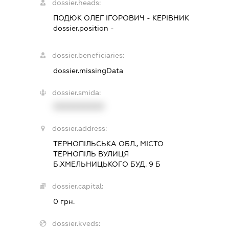
dossier.heads:
ПОДЮК ОЛЕГ ІГОРОВИЧ
-
КЕРІВНИК
dossier.position -
dossier.beneficiaries:
dossier.missingData
dossier.smida:
XXXXXXXXXX
dossier.address:
ТЕРНОПІЛЬСЬКА ОБЛ., МІСТО
ТЕРНОПІЛЬ ВУЛИЦЯ
Б.ХМЕЛЬНИЦЬКОГО БУД. 9 Б
dossier.capital:
0 грн.
dossier.kveds: