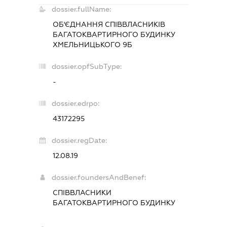
dossier.fullName:
ОБ'ЄДНАННЯ СПІВВЛАСНИКІВ
БАГАТОКВАРТИРНОГО БУДИНКУ
ХМЕЛЬНИЦЬКОГО 9Б
dossier.opfSubType:
-
dossier.edrpo:
43172295
dossier.regDate:
12.08.19
dossier.foundersAndBenef:
СПІВВЛАСНИКИ
БАГАТОКВАРТИРНОГО БУДИНКУ