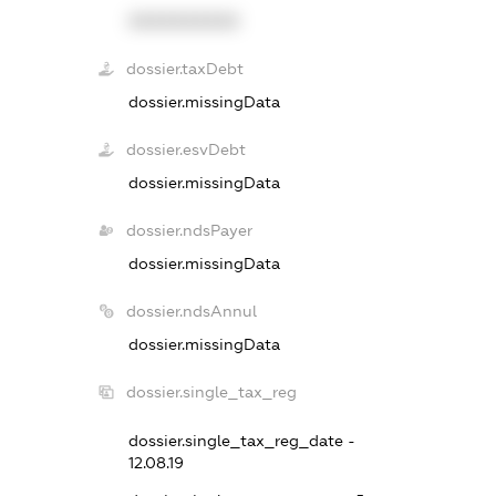
XXXXXXXXXX
dossier.taxDebt
dossier.missingData
dossier.esvDebt
dossier.missingData
dossier.ndsPayer
dossier.missingData
dossier.ndsAnnul
dossier.missingData
dossier.single_tax_reg
dossier.single_tax_reg_date -
12.08.19