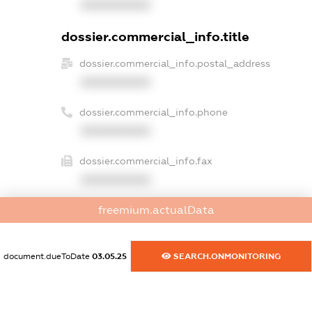
XXXXXXXXXX
dossier.commercial_info.title
dossier.commercial_info.postal_address
XXXXXXXXXX
dossier.commercial_info.phone
XXXXXXXXXX
dossier.commercial_info.fax
XXXXXXXXXX
freemium.actualData
dossier.commercial_info.email
XXXXXXXXXX
document.dueToDate
03.05.25
SEARCH.ONMONITORING
dossier.commercial_info.website
XXXXXXXXXX
dossier.commercial_info.activity