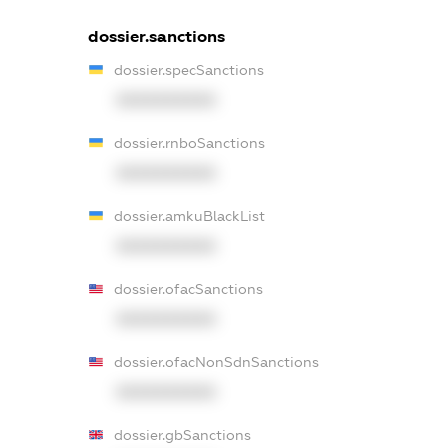
dossier.sanctions
dossier.specSanctions
XXXXXXXXXX
dossier.rnboSanctions
XXXXXXXXXX
dossier.amkuBlackList
XXXXXXXXXX
dossier.ofacSanctions
XXXXXXXXXX
dossier.ofacNonSdnSanctions
XXXXXXXXXX
dossier.gbSanctions