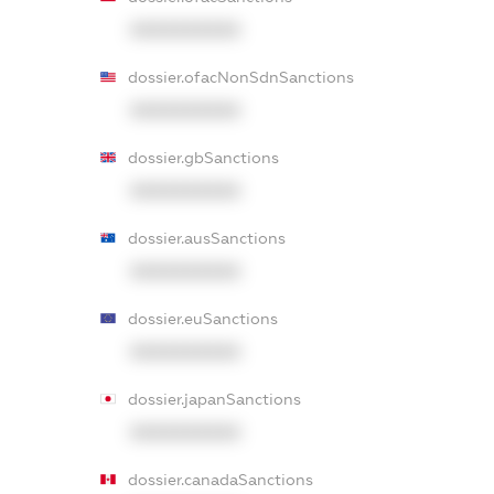
XXXXXXXXXX
dossier.ofacNonSdnSanctions
XXXXXXXXXX
dossier.gbSanctions
XXXXXXXXXX
dossier.ausSanctions
XXXXXXXXXX
dossier.euSanctions
XXXXXXXXXX
dossier.japanSanctions
XXXXXXXXXX
dossier.canadaSanctions