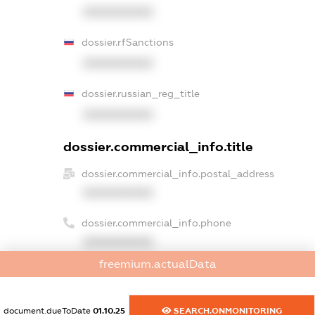
XXXXXXXXXX
dossier.rfSanctions
XXXXXXXXXX
dossier.russian_reg_title
XXXXXXXXXX
dossier.commercial_info.title
dossier.commercial_info.postal_address
XXXXXXXXXX
dossier.commercial_info.phone
XXXXXXXXXX
freemium.actualData
dossier.commercial_info.fax
XXXXXXXXXX
document.dueToDate
01.10.25
SEARCH.ONMONITORING