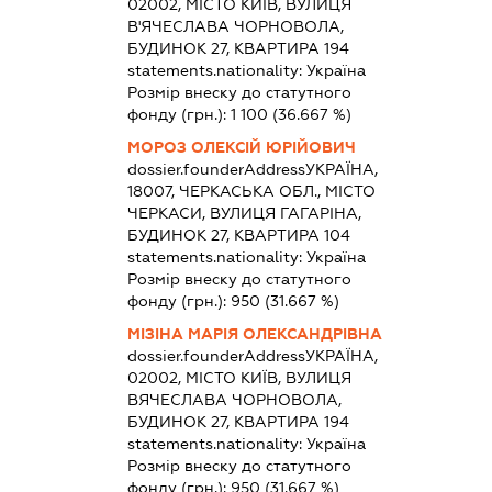
02002, МІСТО КИЇВ, ВУЛИЦЯ
В'ЯЧЕСЛАВА ЧОРНОВОЛА,
БУДИНОК 27, КВАРТИРА 194
statements.nationality:
Україна
Розмір внеску до статутного
фонду (грн.):
1 100
(36.667 %)
МОРОЗ ОЛЕКСІЙ ЮРІЙОВИЧ
dossier.founderAddress
УКРАЇНА,
18007, ЧЕРКАСЬКА ОБЛ., МІСТО
ЧЕРКАСИ, ВУЛИЦЯ ГАГАРІНА,
БУДИНОК 27, КВАРТИРА 104
statements.nationality:
Україна
Розмір внеску до статутного
фонду (грн.):
950
(31.667 %)
МІЗІНА МАРІЯ ОЛЕКСАНДРІВНА
dossier.founderAddress
УКРАЇНА,
02002, МІСТО КИЇВ, ВУЛИЦЯ
ВЯЧЕСЛАВА ЧОРНОВОЛА,
БУДИНОК 27, КВАРТИРА 194
statements.nationality:
Україна
Розмір внеску до статутного
фонду (грн.):
950
(31.667 %)