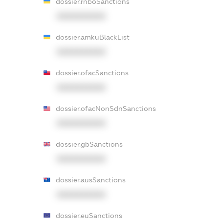
dossier.rnboSanctions
XXXXXXXXXX
dossier.amkuBlackList
XXXXXXXXXX
dossier.ofacSanctions
XXXXXXXXXX
dossier.ofacNonSdnSanctions
XXXXXXXXXX
dossier.gbSanctions
XXXXXXXXXX
dossier.ausSanctions
XXXXXXXXXX
dossier.euSanctions