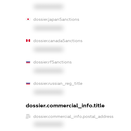
XXXXXXXXXX
dossier.japanSanctions
XXXXXXXXXX
dossier.canadaSanctions
XXXXXXXXXX
dossier.rfSanctions
XXXXXXXXXX
dossier.russian_reg_title
XXXXXXXXXX
dossier.commercial_info.title
dossier.commercial_info.postal_address
XXXXXXXXXX