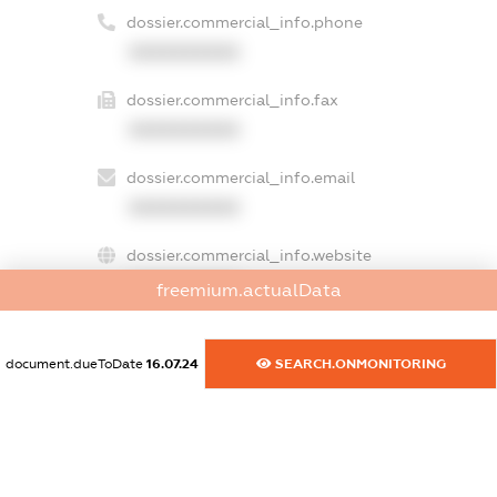
dossier.commercial_info.phone
XXXXXXXXXX
dossier.commercial_info.fax
XXXXXXXXXX
dossier.commercial_info.email
XXXXXXXXXX
dossier.commercial_info.website
XXXXXXXXXX
freemium.actualData
dossier.commercial_info.activity
XXXXXXXXXX
document.dueToDate
16.07.24
SEARCH.ONMONITORING
freemium.exampleText_1
freemium.exampleText_2