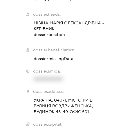
dossier.heads:
МІЗІНА МАРІЯ ОЛЕКСАНДРІВНА
-
КЕРІВНИК
dossier.position -
dossier.beneficiaries:
dossier.missingData
dossier.smida:
XXXXXXXXXX
dossier.address:
УКРАЇНА, 04071, МІСТО КИЇВ,
ВУЛИЦЯ ВОЗДВИЖЕНСЬКА,
БУДИНОК 45-49, ОФІС 501
dossier.capital: