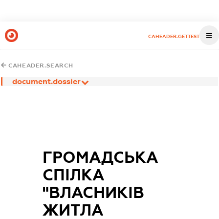
CAHEADER.GETTEST
CAHEADER.SEARCH
document.dossier
ГРОМАДСЬКА
СПІЛКА
"ВЛАСНИКІВ
ЖИТЛА