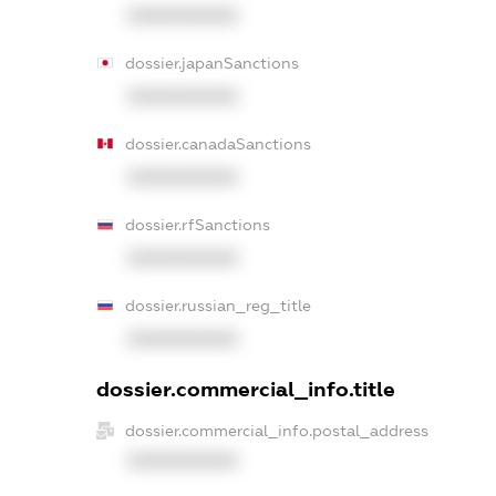
XXXXXXXXXX
dossier.japanSanctions
XXXXXXXXXX
dossier.canadaSanctions
XXXXXXXXXX
dossier.rfSanctions
XXXXXXXXXX
dossier.russian_reg_title
XXXXXXXXXX
dossier.commercial_info.title
dossier.commercial_info.postal_address
XXXXXXXXXX