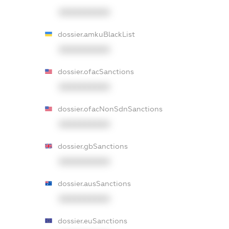
XXXXXXXXXX
dossier.amkuBlackList
XXXXXXXXXX
dossier.ofacSanctions
XXXXXXXXXX
dossier.ofacNonSdnSanctions
XXXXXXXXXX
dossier.gbSanctions
XXXXXXXXXX
dossier.ausSanctions
XXXXXXXXXX
dossier.euSanctions