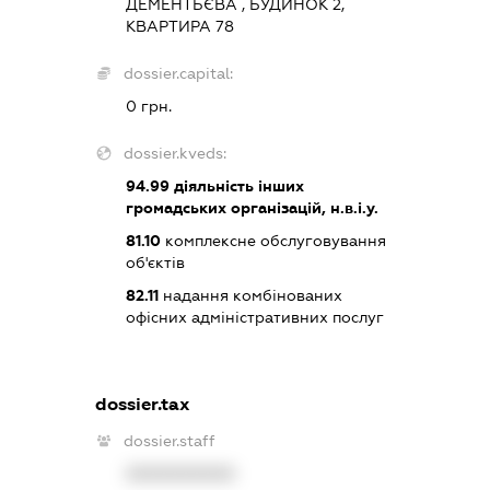
ДЕМЕНТЬЄВА , БУДИНОК 2,
КВАРТИРА 78
dossier.capital:
0 грн.
dossier.kveds:
94.99
діяльність інших
громадських організацій, н.в.і.у.
81.10
комплексне обслуговування
об'єктів
82.11
надання комбінованих
офісних адміністративних послуг
dossier.tax
dossier.staff
XXXXXXXXXX