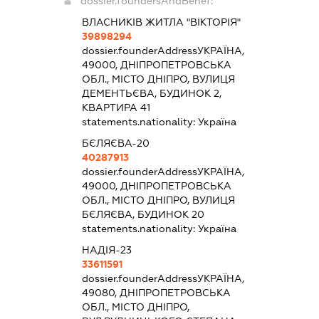
dossier.foundersAndBenef:
ВЛАСНИКІВ ЖИТЛА "ВІКТОРІЯ"
39898294
dossier.founderAddress
УКРАЇНА,
49000, ДНІПРОПЕТРОВСЬКА
ОБЛ., МІСТО ДНІПРО, ВУЛИЦЯ
ДЕМЕНТЬЄВА, БУДИНОК 2,
КВАРТИРА 41
statements.nationality:
Україна
БЄЛЯЄВА-20
40287913
dossier.founderAddress
УКРАЇНА,
49000, ДНІПРОПЕТРОВСЬКА
ОБЛ., МІСТО ДНІПРО, ВУЛИЦЯ
БЄЛЯЄВА, БУДИНОК 20
statements.nationality:
Україна
НАДІЯ-23
33611591
dossier.founderAddress
УКРАЇНА,
49080, ДНІПРОПЕТРОВСЬКА
ОБЛ., МІСТО ДНІПРО,